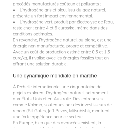
procédés manufacturés coûteux et polluants :
• L’hydrogène gris et bleu, issu du gaz naturel,
présente un fort impact environnemental.
• L’hydrogène vert, produit par électrolyse de l’eau,
reste cher : entre 4 et 6 euros/kg, même dans des
conditions optimales.
En revanche, l’hydrogène naturel, ou blanc, est une
énergie non manufacturée, propre et compétitive.
Avec un coût de production estimé entre 0,5 et 1,5
euro/kg, il rivalise avec les énergies fossiles tout en
offrant une solution durable.
Une dynamique mondiale en marche
À l’échelle internationale, une cinquantaine de
projets explorent l’hydrogène naturel, notamment
aux États-Unis et en Australie. Des entreprises
comme Koloma, soutenues par des investisseurs de
renom (Bill Gates, Jeff Bezos, Mitsubishi), montrent
une forte appétence pour ce secteur.
En Europe, bien que des avancées existent, la