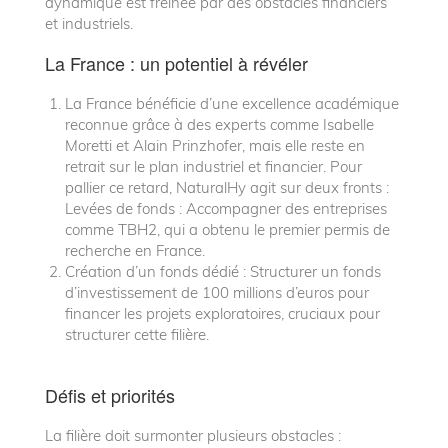
dynamique est freinée par des obstacles financiers
et industriels.
La France : un potentiel à révéler
La France bénéficie d’une excellence académique
reconnue grâce à des experts comme Isabelle
Moretti et Alain Prinzhofer, mais elle reste en
retrait sur le plan industriel et financier. Pour
pallier ce retard, NaturalHy agit sur deux fronts :
Levées de fonds : Accompagner des entreprises
comme TBH2, qui a obtenu le premier permis de
recherche en France.
Création d’un fonds dédié : Structurer un fonds
d’investissement de 100 millions d’euros pour
financer les projets exploratoires, cruciaux pour
structurer cette filière.
Défis et priorités
La filière doit surmonter plusieurs obstacles :