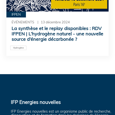
IFPEN
ÉVÉNEMENTS
13 décembre 2024
La synthèse et le replay disponibles : RDV
IFPEN | L’hydrogène naturel - une nouvelle
source d’énergie décarbonée ?
Hydrogène
IFP Energies nouvelles
IFP Energies nouvelles est un organisme public de recherche,