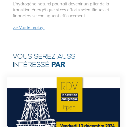
L’hydrogène naturel pourrait devenir un pilier de la
transition énergétique si ces efforts scientifiques et
financiers se conjuguent efficacement.
>> Voir le replay
VOUS SEREZ AUSSI
PAR
INTÉRESSÉ