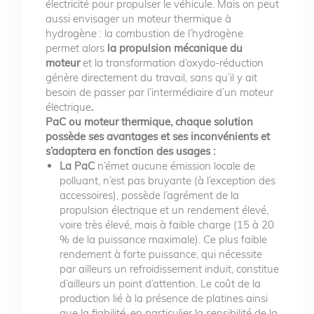
électricité pour propulser le véhicule. Mais on peut
aussi envisager un moteur thermique à
hydrogène : la combustion de l’hydrogène
permet alors
la propulsion mécanique du
moteur
et la transformation d’oxydo-réduction
génère directement du travail, sans qu’il y ait
besoin de passer par l’intermédiaire d’un moteur
électrique
.
PaC ou moteur thermique, chaque solution
possède ses avantages et ses inconvénients et
s’adaptera en fonction des usages :
La PaC
n’émet aucune émission locale de
polluant, n’est pas bruyante (à l’exception des
accessoires), possède l’agrément de la
propulsion électrique et un rendement élevé,
voire très élevé, mais à faible charge (15 à 20
% de la puissance maximale). Ce plus faible
rendement à forte puissance, qui nécessite
par ailleurs un refroidissement induit, constitue
d’ailleurs un point d’attention. Le coût de la
production lié à la présence de platines ainsi
que la fiabilité, en particulier la sensibilité de la