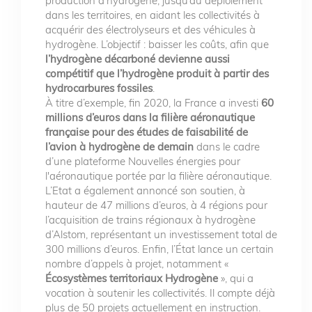
production d’hydrogène, jusqu’au déploiement
dans les territoires, en aidant les collectivités à
acquérir des électrolyseurs et des véhicules à
hydrogène. L’objectif : baisser les coûts, afin que
l’hydrogène décarboné devienne aussi
compétitif que l’hydrogène produit à partir des
hydrocarbures fossiles
.
À titre d’exemple, fin 2020, la France a investi
60
millions d’euros dans la filière aéronautique
française pour des études de faisabilité de
l’avion à hydrogène de demain
dans le cadre
d’une plateforme Nouvelles énergies pour
l'aéronautique portée par la filière aéronautique.
L’Etat a également annoncé son soutien, à
hauteur de 47 millions d’euros, à 4 régions pour
l’acquisition de trains régionaux à hydrogène
d’Alstom, représentant un investissement total de
300 millions d’euros. Enfin, l’État lance un certain
nombre d’appels à projet, notamment «
Écosystèmes territoriaux Hydrogène
», qui a
vocation à soutenir les collectivités. Il compte déjà
plus de 50 projets actuellement en instruction.