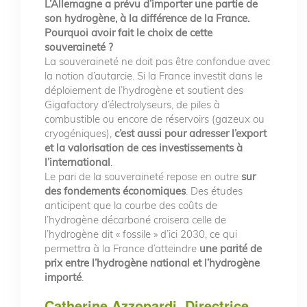
L’Allemagne a prévu d’importer une partie de
son hydrogène, à la différence de la France.
Pourquoi avoir fait le choix de cette
souveraineté ?
La souveraineté ne doit pas être confondue avec
la notion d’autarcie. Si la France investit dans le
déploiement de l’hydrogène et soutient des
Gigafactory d’électrolyseurs, de piles à
combustible ou encore de réservoirs (gazeux ou
cryogéniques),
c’est aussi pour adresser l’export
et la valorisation de ces investissements à
l’international
.
Le pari de la souveraineté repose en outre
sur
des fondements économiques
. Des études
anticipent que la courbe des coûts de
l’hydrogène décarboné croisera celle de
l’hydrogène dit « fossile » d’ici 2030, ce qui
permettra à la France d’atteindre
une parité de
prix entre l’hydrogène national et l’hydrogène
importé
.
Catherine Azzopardi, Directrice