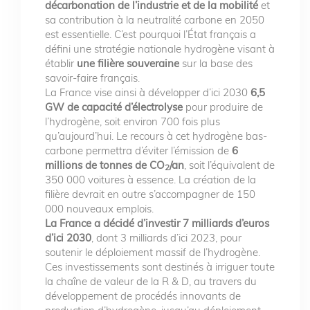
décarbonation de l’industrie et de la mobilité
et
sa contribution à la neutralité carbone en 2050
est essentielle. C’est pourquoi l’État français a
défini une stratégie nationale hydrogène visant à
établir
une filière souveraine
sur la base des
savoir-faire français.
La France vise ainsi à développer d’ici 2030
6,5
GW de capacité d’électrolyse
pour produire de
l’hydrogène, soit environ 700 fois plus
qu’aujourd’hui. Le recours à cet hydrogène bas-
carbone permettra d’éviter l’émission de
6
millions de tonnes de CO
/an
, soit l’équivalent de
2
350 000 voitures à essence. La création de la
filière devrait en outre s’accompagner de 150
000 nouveaux emplois.
La France a décidé d’investir 7 milliards d’euros
d’ici 2030
, dont 3 milliards d’ici 2023, pour
soutenir le déploiement massif de l’hydrogène.
Ces investissements sont destinés à irriguer toute
la chaîne de valeur de la R & D, au travers du
développement de procédés innovants de