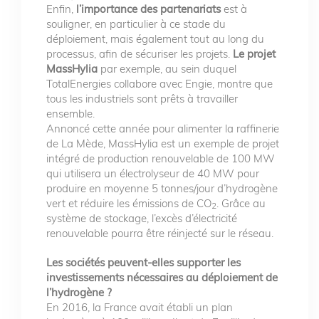
Enfin,
l’importance des partenariats
est à
souligner, en particulier à ce stade du
déploiement, mais également tout au long du
processus, afin de sécuriser les projets.
Le projet
MassHylia
par exemple, au sein duquel
TotalEnergies collabore avec Engie, montre que
tous les industriels sont prêts à travailler
ensemble.
Annoncé cette année pour alimenter la raffinerie
de La Mède, MassHylia est un exemple de projet
intégré de production renouvelable de 100 MW
qui utilisera un électrolyseur de 40 MW pour
produire en moyenne 5 tonnes/jour d’hydrogène
vert et réduire les émissions de CO
. Grâce au
2
système de stockage, l’excès d’électricité
renouvelable pourra être réinjecté sur le réseau.
Les sociétés peuvent-elles supporter les
investissements nécessaires au déploiement de
l’hydrogène ?
En 2016, la France avait établi un plan