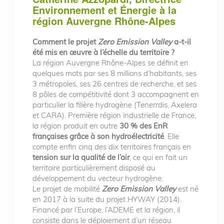
Environnement et Énergie à la
région Auvergne Rhône-Alpes
Comment le projet
Zero Emission Valley
a-t-il
été mis en œuvre à l’échelle du territoire ?
La région Auvergne Rhône-Alpes se définit en
quelques mots par ses 8 millions d’habitants, ses
3 métropoles, ses 26 centres de recherche, et ses
8 pôles de compétitivité dont 3 accompagnent en
particulier la filière hydrogène (Tenerrdis, Axelera
et CARA). Première région industrielle de France,
la région produit en outre
30 % des EnR
françaises grâce à son hydroélectricité
. Elle
compte enfin cinq des dix territoires français en
tension sur la qualité de l’air
, ce qui en fait un
territoire particulièrement disposé au
développement du vecteur hydrogène.
Le projet de mobilité
Zero Emission Valley
est né
en 2017 à la suite du projet HYWAY (2014).
Financé par l’Europe, l’ADEME et la région, il
consiste dans le déploiement d’un réseau