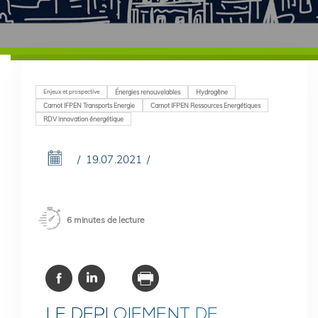
Enjeux et prospective
Énergies renouvelables
Hydrogène
Carnot IFPEN Transports Energie
Carnot IFPEN Ressources Energétiques
RDV innovation énergétique
19.07.2021
6 minutes de lecture
LE DÉPLOIEMENT DE