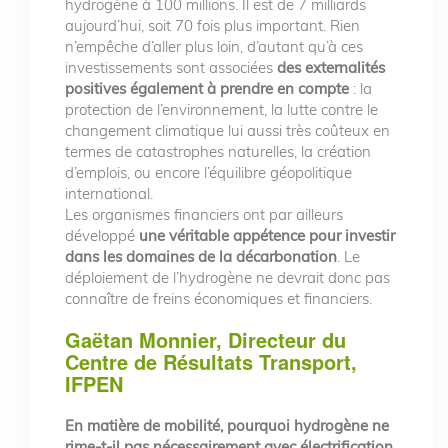
hydrogène à 100 millions. Il est de 7 milliards
aujourd’hui, soit 70 fois plus important. Rien
n’empêche d’aller plus loin, d’autant qu’à ces
investissements sont associées
des externalités
positives également à prendre en compte
: la
protection de l’environnement, la lutte contre le
changement climatique lui aussi très coûteux en
termes de catastrophes naturelles, la création
d’emplois, ou encore l’équilibre géopolitique
international.
Les organismes financiers ont par ailleurs
développé
une véritable appétence pour investir
dans les domaines de la décarbonation
. Le
déploiement de l’hydrogène ne devrait donc pas
connaître de freins économiques et financiers.
Gaëtan Monnier, Directeur du
Centre de Résultats Transport,
IFPEN
En matière de mobilité, pourquoi hydrogène ne
rime-t-il pas nécessairement avec électrification