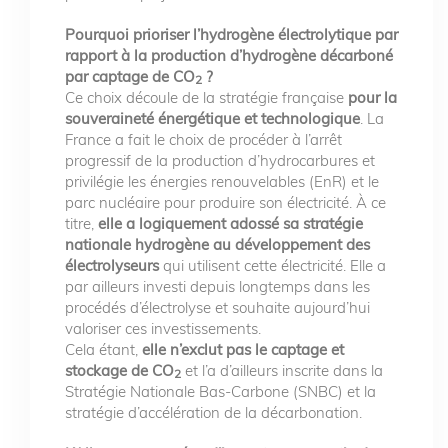
Pourquoi prioriser l’hydrogène électrolytique par
rapport à la production d’hydrogène décarboné
par captage de CO
?
2
Ce choix découle de la stratégie française
pour la
souveraineté énergétique et technologique
. La
France a fait le choix de procéder à l’arrêt
progressif de la production d’hydrocarbures et
privilégie les énergies renouvelables (EnR) et le
parc nucléaire pour produire son électricité. À ce
titre,
elle a logiquement adossé sa stratégie
nationale hydrogène au développement des
électrolyseurs
qui utilisent cette électricité. Elle a
par ailleurs investi depuis longtemps dans les
procédés d’électrolyse et souhaite aujourd’hui
valoriser ces investissements.
Cela étant,
elle n’exclut pas le captage et
stockage de CO
et l’a d’ailleurs inscrite dans la
2
Stratégie Nationale Bas-Carbone (SNBC) et la
stratégie d’accélération de la décarbonation.