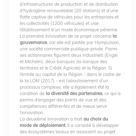
d’infrastructures de production et de distribution
d’hydrogène renouvelable (20 stations) et d’une
flotte captive de véhicules pour les entreprises et
les collectivités (1200 véhicules) et vise
l’établissement d’un mode économique pérenne.
La première innovation de ce projet concerne
la
gouvernance
, car elle est pilotée par Hympulsion,
une société commerciale publique-privée. Parmi
ses actionnaires figurent deux industriels (Engie
et Michelin), deux banques (la banque des
territoires et le Crédit Agricole) et la Région. Si
l’entrée au capital de la Région - dans le cadre de
la loi LOM (2017) - est l’aboutissement d’un
processus complexe, elle a également été la
condition de
la diversité des partenaires
, ce qui a
permis d’engager des points de vue et des
compétences différentes et de mieux servir
l’innovation.
La deuxième innovation a trait
au choix du
mode de déploiement
. Il a consisté à développer
des écosystèmes locaux en associant au projet