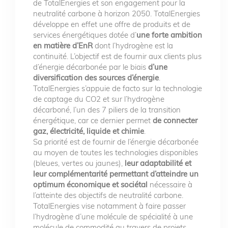
de TotalEnergies et son engagement pour la
neutralité carbone à horizon 2050. TotalEnergies
développe en effet une offre de produits et de
services énergétiques dotée d’
une forte ambition
en matière d’EnR
dont l’hydrogène est la
continuité. L’objectif est de fournir aux clients plus
d’énergie décarbonée par le biais
d’une
diversification des sources d’énergie
.
TotalEnergies s’appuie de facto sur la technologie
de captage du CO2 et sur l’hydrogène
décarboné, l’un des 7 piliers de la transition
énergétique, car ce dernier permet
de connecter
gaz, électricité, liquide et chimie
.
Sa priorité est de fournir de l’énergie décarbonée
au moyen de toutes les technologies disponibles
(bleues, vertes ou jaunes),
leur adaptabilité et
leur complémentarité permettant d’atteindre un
optimum économique et sociétal
nécessaire à
l’atteinte des objectifs de neutralité carbone.
TotalEnergies vise notamment à faire passer
l’hydrogène d’une molécule de spécialité à une
molécule de commodité au travers de projets