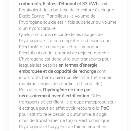
carburants, 6 litres d’éthanol et 33 kWh
, soit
l’équivalent de la batterie de la voiture électrique
Dacia Spring. Par ailleurs, le volume de
l’hydrogène liquide est 4 fois supérieur au volume
d’un hydrocarbure.
Quels sont dans ce contexte les usages de
l’hydrogène ? Il peut compléter les besoins que
l’électricité ne couvre pas et accompagner
l’électrification de l’automobile déjà en marche.
L’hydrogène est donc utile aux transports pour
lesquels les besoins
en termes d’énergie
embarquée et de capacité de recharge
sont
importants (ferroviaire non électrifié, fret routier,
maritime, engins de chantier, off road, etc.)
Par ailleurs,
l’hydrogène ne rime pas
nécessairement avec électrification
. Si les
transports s’électrifient, le groupe motopropulseur
électrique peut en effet avoir recours à la
PaC
pour satisfaire le besoin d’autonomie. Il s’agit
alors de transformer de façon électrochimique
l’hydrogène et l’oxygène de l’air en eau et en