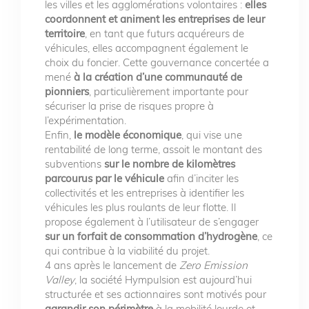
les villes et les agglomérations volontaires :
elles
coordonnent et animent les entreprises de leur
territoire
, en tant que futurs acquéreurs de
véhicules, elles accompagnent également le
choix du foncier. Cette gouvernance concertée a
mené
à la création d’une communauté de
pionniers
, particulièrement importante pour
sécuriser la prise de risques propre à
l’expérimentation.
Enfin,
le modèle économique
, qui vise une
rentabilité de long terme, assoit le montant des
subventions
sur le nombre de kilomètres
parcourus par le véhicule
afin d’inciter les
collectivités et les entreprises à identifier les
véhicules les plus roulants de leur flotte. Il
propose également à l’utilisateur de s’engager
sur un forfait de consommation d’hydrogène
, ce
qui contribue à la viabilité du projet.
4 ans après le lancement de
Zero Emission
Valley
, la société Hympulsion est aujourd’hui
structurée et ses actionnaires sont motivés pour
agrandir son périmètre
à la mobilité lourde et