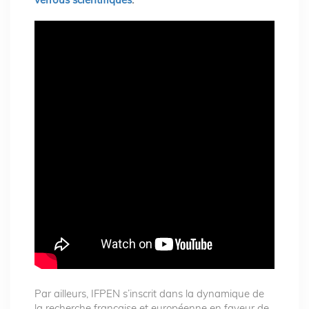
Par ailleurs, IFPEN s’inscrit dans la dynamique de
la recherche française et européenne en faveur de