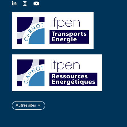
LinkedIn
Instagram
YouTube
Autres sites