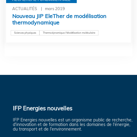
ACTUALITÉS
mars 2019
Nouveau JIP EleTher de modélisation
thermodynamique
Sciences physiques
Thermodynamique / Modélisation moléculaire
IFP Energies nouvelles
IFP Energies nouvelles est un organisme public de recherche,
d'innovation et de formation dans les domaines de l'énergie,
du transport et de l'environnement.