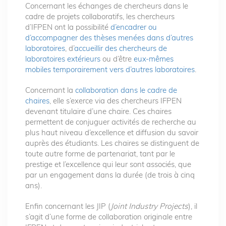
Concernant les échanges de chercheurs dans le
cadre de projets collaboratifs, les chercheurs
d’IFPEN ont la possibilité
d’encadrer ou
d’accompagner des thèses menées dans d’autres
laboratoires
, d’
accueillir des chercheurs de
laboratoires extérieurs
ou d’être
eux-mêmes
mobiles temporairement vers d’autres laboratoires
.
Concernant la
collaboration dans le cadre de
chaires
, elle s’exerce via des chercheurs IFPEN
devenant titulaire d’une chaire. Ces chaires
permettent de conjuguer activités de recherche au
plus haut niveau d’excellence et diffusion du savoir
auprès des étudiants. Les chaires se distinguent de
toute autre forme de partenariat, tant par le
prestige et l’excellence qui leur sont associés, que
par un engagement dans la durée (de trois à cinq
ans).
Enfin concernant les JIP (
Joint Industry Projects
), il
s’agit d’une forme de collaboration originale entre