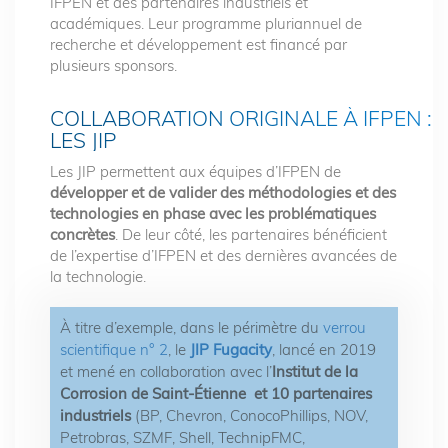
IFPEN et des partenaires industriels et
académiques. Leur programme pluriannuel de
recherche et développement est financé par
plusieurs sponsors.
COLLABORATION ORIGINALE À IFPEN :
LES JIP
Les JIP permettent aux équipes d’IFPEN de
développer et de valider des méthodologies et des
technologies en phase avec les problématiques
concrètes
. De leur côté, les partenaires bénéficient
de l’expertise d’IFPEN et des dernières avancées de
la technologie.
À titre d’exemple, dans le périmètre du
verrou
scientifique n° 2
, le
JIP Fugacity
, lancé en 2019
et mené en collaboration avec l’
Institut de la
Corrosion de Saint-Étienne et 10 partenaires
industriels
(BP, Chevron, ConocoPhillips, NOV,
Petrobras, SZMF, Shell, TechnipFMC,