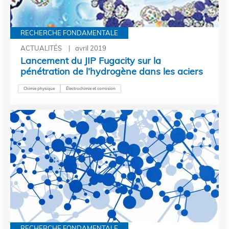
RECHERCHE FONDAMENTALE
ACTUALITÉS
avril 2019
Lancement du JIP Fugacity sur la
pénétration de l’hydrogène dans les aciers
Chimie physique
Électrochimie et corrosion
RECHERCHE FONDAMENTALE