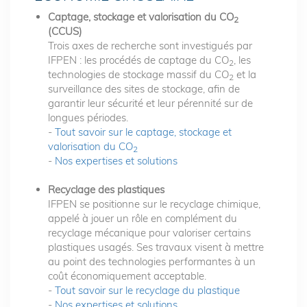
Captage, stockage et valorisation du CO
2
(CCUS)
Trois axes de recherche sont investigués par
IFPEN : les procédés de captage du CO
, les
2
technologies de stockage massif du CO
et la
2
surveillance des sites de stockage, afin de
garantir leur sécurité et leur pérennité sur de
longues périodes.
-
Tout savoir sur le captage, stockage et
valorisation du CO
2
-
Nos expertises et solutions
Recyclage des plastiques
IFPEN se positionne sur le recyclage chimique,
appelé à jouer un rôle en complément du
recyclage mécanique pour valoriser certains
plastiques usagés. Ses travaux visent à mettre
au point des technologies performantes à un
coût économiquement acceptable.
-
Tout savoir sur le recyclage du plastique
-
Nos expertises et solutions