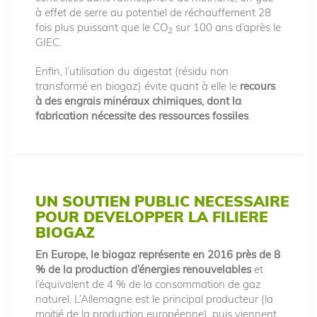
à effet de serre au potentiel de réchauffement 28
fois plus puissant que le CO
sur 100 ans d’après le
2
GIEC.
Enfin, l’utilisation du digestat (résidu non
transformé en biogaz) évite quant à elle le
recours
à des engrais minéraux chimiques, dont la
fabrication nécessite des ressources fossiles
.
UN SOUTIEN PUBLIC NECESSAIRE
POUR DEVELOPPER LA FILIERE
BIOGAZ
En Europe, le biogaz représente en 2016 près de 8
% de la production d’énergies renouvelables
et
l’équivalent de 4 % de la consommation de gaz
naturel. L’Allemagne est le principal producteur (la
moitié de la production européenne), puis viennent