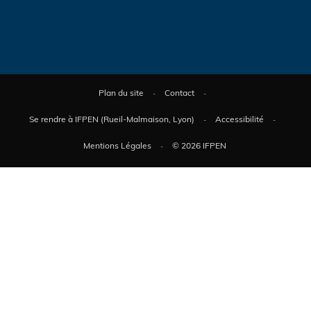
Plan du site
Contact
Se rendre à IFPEN (Rueil-Malmaison, Lyon)
Accessibilité
Mentions Légales
© 2026 IFPEN