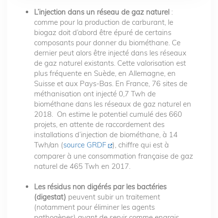
L’injection dans un réseau de gaz naturel
:
comme pour la production de carburant, le
biogaz doit d’abord être épuré de certains
composants pour donner du biométhane. Ce
dernier peut alors être injecté dans les réseaux
de gaz naturel existants. Cette valorisation est
plus fréquente en Suède, en Allemagne, en
Suisse et aux Pays-Bas. En France, 76 sites de
méthanisation ont injecté 0,7 Twh de
biométhane dans les réseaux de gaz naturel en
2018. On estime le potentiel cumulé des 660
projets, en attente de raccordement des
installations d’injection de biométhane, à 14
Twh/an (
source GRDF
), chiffre qui est à
comparer à une consommation française de gaz
naturel de 465 Twh en 2017.
Les résidus non digérés par les bactéries
(digestat)
peuvent subir un traitement
(notamment pour éliminer les agents
pathogènes) avant de servir comme engrais