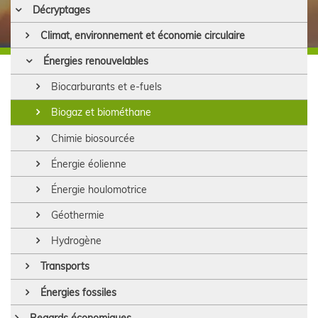
Décryptages
Climat, environnement et économie circulaire
Énergies renouvelables
Biocarburants et e-fuels
Biogaz et biométhane
Chimie biosourcée
Énergie éolienne
Énergie houlomotrice
Géothermie
Hydrogène
Transports
Énergies fossiles
Regards économiques