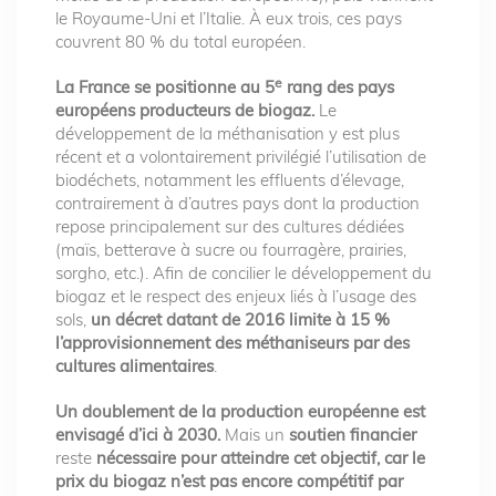
le Royaume-Uni et l’Italie. À eux trois, ces pays
couvrent 80 % du total européen.
e
La France se positionne au 5
rang des pays
européens producteurs de biogaz.
Le
développement de la méthanisation y est plus
récent et a volontairement privilégié l’utilisation de
biodéchets, notamment les effluents d’élevage,
contrairement à d’autres pays dont la production
repose principalement sur des cultures dédiées
(maïs, betterave à sucre ou fourragère, prairies,
sorgho, etc.). Afin de concilier le développement du
biogaz et le respect des enjeux liés à l’usage des
sols,
un décret datant de 2016 limite à 15 %
l’approvisionnement des méthaniseurs par des
cultures alimentaires
.
Un doublement de la production européenne est
envisagé d’ici à 2030.
Mais un
soutien financier
reste
nécessaire pour atteindre cet objectif, car le
prix du biogaz n’est pas encore compétitif par