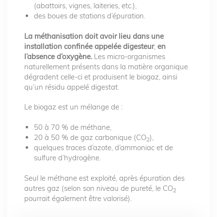
(abattoirs, vignes, laiteries, etc.),
des boues de stations d’épuration.
La méthanisation doit avoir lieu dans une
installation confinée appelée digesteur
,
en
l’absence d’oxygène.
Les micro-organismes
naturellement présents dans la matière organique
dégradent celle-ci et produisent le biogaz, ainsi
qu’un résidu appelé digestat.
Le biogaz est un mélange de :
50 à 70 % de méthane,
20 à 50 % de gaz carbonique (CO
),
2
quelques traces d’azote, d’ammoniac et de
sulfure d’hydrogène.
Seul le méthane est exploité, après épuration des
autres gaz (selon son niveau de pureté, le CO
2
pourrait également être valorisé).