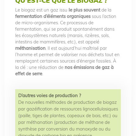
QU’EST-CE QUE LE BIOGAZ ?
Le biogaz est un gaz issu
le plus souvent
de la
fermentation d’éléments organiques
sous l’action
de micro-organismes. Ce processus de
fermentation, qui se produit spontanément dans
les écosystèmes naturels (marais, rizières, sols,
intestins de mammifères, etc.), est appelé
méthanisation
. Il est aujourd’hui maîtrisé par
l’homme et permet de valoriser nos déchets tout en
remplaçant certaines sources d’énergie fossiles. À
la clé : une réduction de
nos émissions de gaz à
effet de serre
.
D’autres voies de production ?
De nouvelles méthodes de production de biogaz
par gazéification de ressources lignocellulosiques
(paille, tiges de plantes, copeaux de bois, etc.) ou
par méthanation (production de méthane de
synthèse par conversion du monoxyde ou du
dioxyde de carbone bio en présence