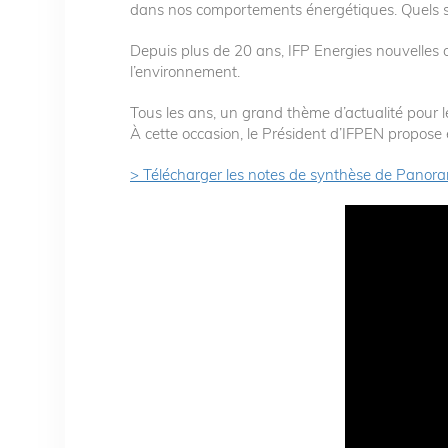
dans nos comportements énergétiques. Quels son
Depuis plus de 20 ans, IFP Energies nouvelles o
l’environnement.
Tous les ans, un grand thème d’actualité pour le
À cette occasion, le Président d’IFPEN propos
> Télécharger les notes de synthèse de Pano