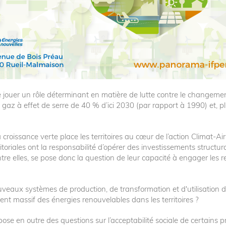
jouer un rôle déterminant en matière de lutte contre le changement c
e gaz à effet de serre de 40 % d’ici 2030 (par rapport à 1990) et, p
 la croissance verte place les territoires au cœur de l’action Clima
erritoriales ont la responsabilité d’opérer des investissements struct
e elles, se pose donc la question de leur capacité à engager les re
veaux systèmes de production, de transformation et d'utilisation d
ment massif des énergies renouvelables dans les territoires ?
ose en outre des questions sur l’acceptabilité sociale de certains p