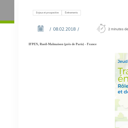
Enjeux et prospective
Événements
08.02.2018
2 minutes de
IFPEN, Rueil-Malmaison (près de Paris) - France