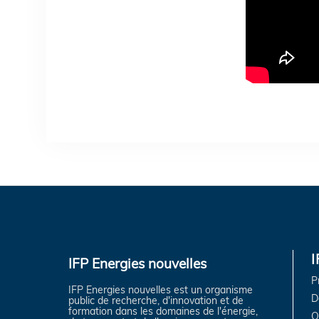
IFP Energies nouvelles
P
IFP Energies nouvelles est un organisme
D
public de recherche, d'innovation et de
formation dans les domaines de l'énergie,
O