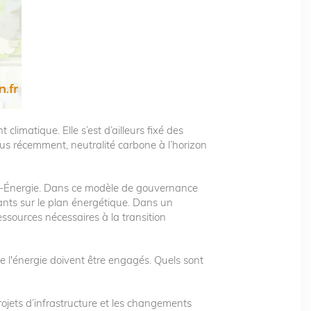
limatique. Elle s’est d’ailleurs fixé des
lus récemment, neutralité carbone à l’horizon
t-Air-Énergie. Dans ce modèle de gouvernance
urants sur le plan énergétique. Dans un
ssources nécessaires à la transition
e l'énergie doivent être engagés. Quels sont
rojets d’infrastructure et les changements