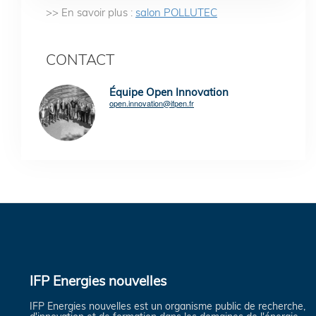
>> En savoir plus :
salon POLLUTEC
CONTACT
Équipe Open Innovation
open.innovation@ifpen.fr
IFP Energies nouvelles
IFP Energies nouvelles est un organisme public de recherche,