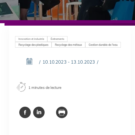
Innovation et industrie
Événements
Recyclage des plastiques
Recyclage des métaux
Gestion durable de l'eau
10.10.2023 - 13.10.2023
1 minutes de lecture