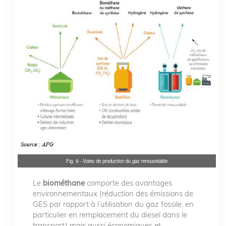
Fig. 9 - Voies de production du gaz renouvelable
Le
biométhane
comporte des avantages
environnementaux (réduction des émissions de
GES par rapport à l’utilisation du gaz fossile, en
particulier en remplacement du diesel dans le
transport) mais aussi économiques et