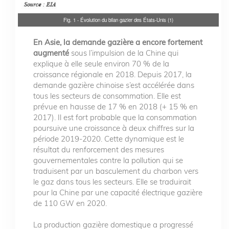
Fig. 1 - Évolution du bilan gazier des États-Unis (1)
En Asie, la demande gazière a encore fortement
augmenté
sous l’impulsion de la Chine qui
explique à elle seule environ 70 % de la
croissance régionale en 2018. Depuis 2017, la
demande gazière chinoise s’est accélérée dans
tous les secteurs de consommation. Elle est
prévue en hausse de 17 % en 2018 (+ 15 % en
2017). Il est fort probable que la consommation
poursuive une croissance à deux chiffres sur la
période 2019-2020. Cette dynamique est le
résultat du renforcement des mesures
gouvernementales contre la pollution qui se
traduisent par un basculement du charbon vers
le gaz dans tous les secteurs. Elle se traduirait
pour la Chine par une capacité électrique gazière
de 110 GW en 2020.
La production gazière domestique a progressé