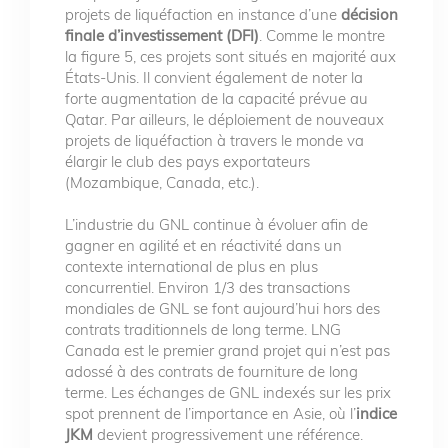
projets de liquéfaction en instance d’une
décision
finale d’investissement (DFI)
. Comme le montre
la figure 5, ces projets sont situés en majorité aux
États-Unis. Il convient également de noter la
forte augmentation de la capacité prévue au
Qatar. Par ailleurs, le déploiement de nouveaux
projets de liquéfaction à travers le monde va
élargir le club des pays exportateurs
(Mozambique, Canada, etc.).
L’industrie du GNL continue à évoluer afin de
gagner en agilité et en réactivité dans un
contexte international de plus en plus
concurrentiel. Environ 1/3 des transactions
mondiales de GNL se font aujourd’hui hors des
contrats traditionnels de long terme. LNG
Canada est le premier grand projet qui n’est pas
adossé à des contrats de fourniture de long
terme. Les échanges de GNL indexés sur les prix
spot prennent de l’importance en Asie, où l’
indice
JKM
devient progressivement une référence.