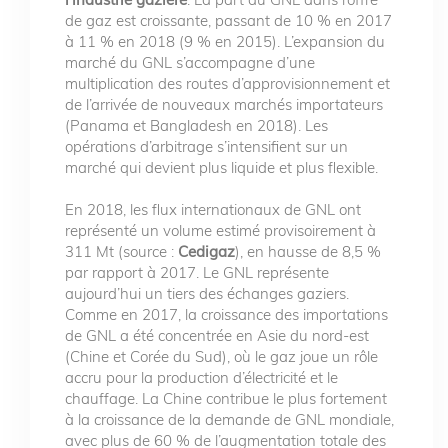
de gaz est croissante, passant de 10 % en 2017
à 11 % en 2018 (9 % en 2015). L’expansion du
marché du GNL s’accompagne d’une
multiplication des routes d’approvisionnement et
de l’arrivée de nouveaux marchés importateurs
(Panama et Bangladesh en 2018). Les
opérations d’arbitrage s’intensifient sur un
marché qui devient plus liquide et plus flexible.
En 2018, les flux internationaux de GNL ont
représenté un volume estimé provisoirement à
311 Mt (source :
Cedigaz
), en hausse de 8,5 %
par rapport à 2017. Le GNL représente
aujourd’hui un tiers des échanges gaziers.
Comme en 2017, la croissance des importations
de GNL a été concentrée en Asie du nord-est
(Chine et Corée du Sud), où le gaz joue un rôle
accru pour la production d’électricité et le
chauffage. La Chine contribue le plus fortement
à la croissance de la demande de GNL mondiale,
avec plus de 60 % de l’augmentation totale des