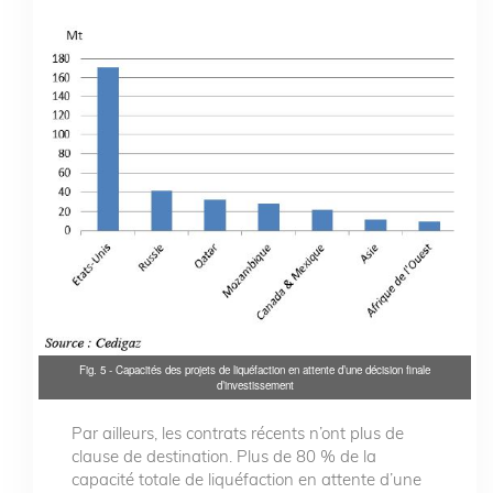
Fig. 5 - Capacités des projets de liquéfaction en attente d’une décision finale
d’investissement
Par ailleurs, les contrats récents n’ont plus de
clause de destination. Plus de 80 % de la
capacité totale de liquéfaction en attente d’une