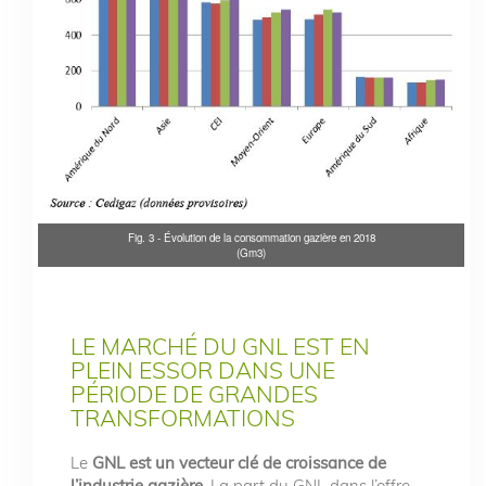
Fig. 3 - Évolution de la consommation gazière en 2018
(Gm3)
LE MARCHÉ DU GNL EST EN
PLEIN ESSOR DANS UNE
PÉRIODE DE GRANDES
TRANSFORMATIONS
Le
GNL est un vecteur clé de croissance de
l’industrie gazière
. La part du GNL dans l’offre