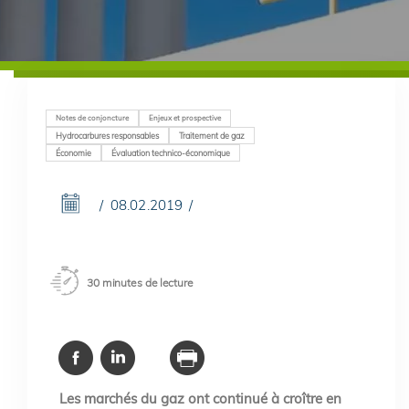
Notes de conjoncture
Enjeux et prospective
Hydrocarbures responsables
Traitement de gaz
Économie
Évaluation technico-économique
08.02.2019
30 minutes de lecture
Les marchés du gaz ont continué à croître en