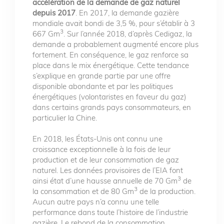
accélération de la demande de gaz naturel
depuis 2017
. En 2017, la demande gazière
mondiale avait bondi de 3,5 %, pour s’établir à 3
3
667 Gm
. Sur l’année 2018, d’après Cedigaz, la
demande a probablement augmenté encore plus
fortement. En conséquence, le gaz renforce sa
place dans le mix énergétique. Cette tendance
s’explique en grande partie par une offre
disponible abondante et par les politiques
énergétiques (volontaristes en faveur du gaz)
dans certains grands pays consommateurs, en
particulier la Chine.
En 2018, les États-Unis ont connu une
croissance exceptionnelle à la fois de leur
production et de leur consommation de gaz
naturel. Les données provisoires de l’EIA font
3
ainsi état d’une hausse annuelle de 70 Gm
de
3
la consommation et de 80 Gm
de la production.
Aucun autre pays n’a connu une telle
performance dans toute l’histoire de l’industrie
gazière. Le rebond de la consommation