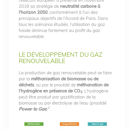
l'exécutif européen a présenté en novembre
2018 sa stratégie de
neutralité carbone à
l'horizon 2050
, conformément à l'un des
principaux objectifs de l'Accord de Paris. Dans
tous les scénarios étudiés, l’utilisation du gaz
fossile diminue fortement au profit du gaz
renouvelable.
LE DÉVELOPPEMENT DU GAZ
RENOUVELABLE
La production de gaz renouvelable peut se faire
par la
méthanisation de biomasse ou de
déchets
, ou par le procédé de
méthanation de
l’hydrogène en présence de CO
. L’hydrogène
2
peut être produit par gazéification de la
biomasse ou par électrolyse de l’eau (procédé
2
Power to Gas
)
.