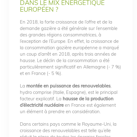
DANS LE MIX ÉNERGÉTIQUE
EUROPÉEN ?
En 2018, la forte croissance de l’offre et de la
demande gazière a été générale sur l’ensemble
des grandes régions consommatrices, à
l’exception de l’Europe. En effet, la croissance de
la consommation gazière européenne a marqué
un coup d’arrêt en 2018, après trois années de
hausse. Le déclin de la consommation a été
particulièrement significatif en Allemagne (- 7 %)
et en France (- 5 %).
La
montée en puissance des renouvelables
,
hydro comprise (Italie, Espagne), est le principal
facteur explicatif. La
hausse de la production
d’électricité nucléaire
en France est également
un élément à prendre en considération.
Dans certains pays comme le Royaume-Uni, la
croissance des renouvelables est telle qu’elle
réduit la place de toutes les énergies fossiles