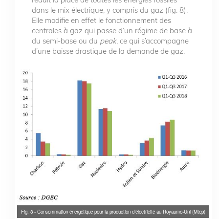
dans le mix électrique, y compris du gaz (fig. 8).
Elle modifie en effet le fonctionnement des
centrales à gaz qui passe d’un régime de base à
du semi-base ou du
peak
, ce qui s’accompagne
d’une baisse drastique de la demande de gaz.
Fig. 8 - Consommation énergétique pour la production d’électricité au Royaume-Uni (Mtep)