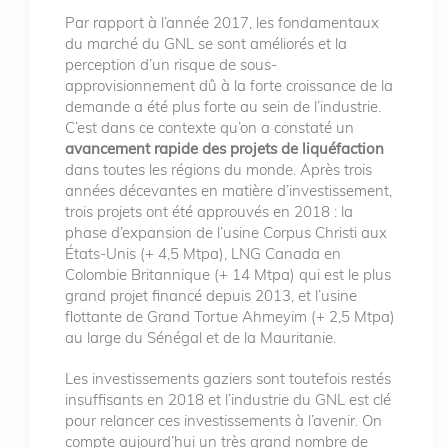
Par rapport à l’année 2017, les fondamentaux
du marché du GNL se sont améliorés et la
perception d’un risque de sous-
approvisionnement dû à la forte croissance de la
demande a été plus forte au sein de l’industrie.
C’est dans ce contexte qu’on a constaté un
avancement rapide des projets de liquéfaction
dans toutes les régions du monde. Après trois
années décevantes en matière d’investissement,
trois projets ont été approuvés en 2018 : la
phase d’expansion de l’usine Corpus Christi aux
États-Unis (+ 4,5 Mtpa), LNG Canada en
Colombie Britannique (+ 14 Mtpa) qui est le plus
grand projet financé depuis 2013, et l’usine
flottante de Grand Tortue Ahmeyim (+ 2,5 Mtpa)
au large du Sénégal et de la Mauritanie.
Les investissements gaziers sont toutefois restés
insuffisants en 2018 et l’industrie du GNL est clé
pour relancer ces investissements à l’avenir. On
compte aujourd’hui un très grand nombre de