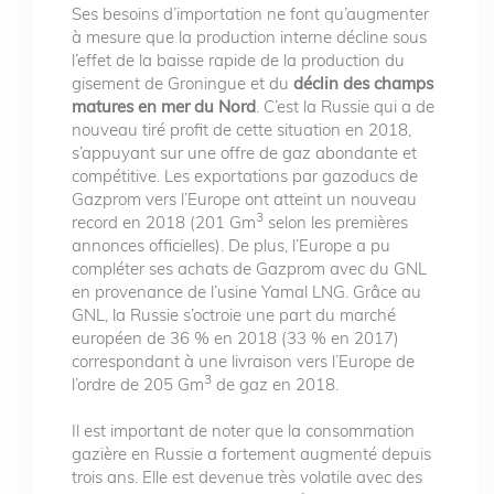
Ses besoins d’importation ne font qu’augmenter
à mesure que la production interne décline sous
l’effet de la baisse rapide de la production du
gisement de Groningue et du
déclin des champs
matures en mer du Nord
. C’est la Russie qui a de
nouveau tiré profit de cette situation en 2018,
s’appuyant sur une offre de gaz abondante et
compétitive. Les exportations par gazoducs de
Gazprom vers l’Europe ont atteint un nouveau
3
record en 2018 (201 Gm
selon les premières
annonces officielles). De plus, l’Europe a pu
compléter ses achats de Gazprom avec du GNL
en provenance de l’usine Yamal LNG. Grâce au
GNL, la Russie s’octroie une part du marché
européen de 36 % en 2018 (33 % en 2017)
correspondant à une livraison vers l’Europe de
3
l’ordre de 205 Gm
de gaz en 2018.
Il est important de noter que la consommation
gazière en Russie a fortement augmenté depuis
trois ans. Elle est devenue très volatile avec des