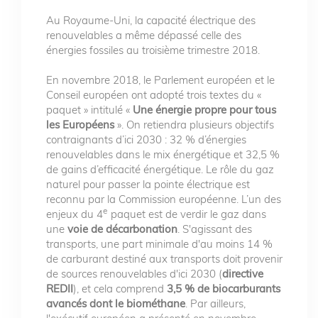
Au Royaume-Uni, la capacité électrique des
renouvelables a même dépassé celle des
énergies fossiles au troisième trimestre 2018.
En novembre 2018, le Parlement européen et le
Conseil européen ont adopté trois textes du «
paquet » intitulé «
Une énergie propre pour tous
les Européens
». On retiendra plusieurs objectifs
contraignants d’ici 2030 : 32 % d’énergies
renouvelables dans le mix énergétique et 32,5 %
de gains d’efficacité énergétique. Le rôle du gaz
naturel pour passer la pointe électrique est
reconnu par la Commission européenne. L’un des
e
enjeux du 4
paquet est de verdir le gaz dans
une
voie de décarbonation
. S'agissant des
transports, une part minimale d'au moins 14 %
de carburant destiné aux transports doit provenir
de sources renouvelables d'ici 2030 (
directive
REDII
), et cela comprend
3,5 % de biocarburants
avancés dont le biométhane
. Par ailleurs,