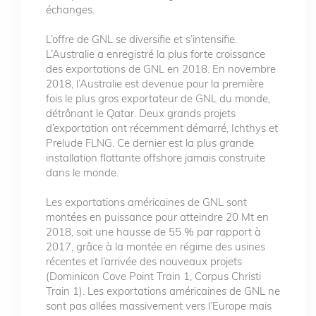
échanges.
L’offre de GNL se diversifie et s’intensifie.
L’Australie a enregistré la plus forte croissance
des exportations de GNL en 2018. En novembre
2018, l’Australie est devenue pour la première
fois le plus gros exportateur de GNL du monde,
détrônant le Qatar. Deux grands projets
d’exportation ont récemment démarré, Ichthys et
Prelude FLNG. Ce dernier est la plus grande
installation flottante offshore jamais construite
dans le monde.
Les exportations américaines de GNL sont
montées en puissance pour atteindre 20 Mt en
2018, soit une hausse de 55 % par rapport à
2017, grâce à la montée en régime des usines
récentes et l’arrivée des nouveaux projets
(Dominicon Cove Point Train 1, Corpus Christi
Train 1). Les exportations américaines de GNL ne
sont pas allées massivement vers l’Europe mais