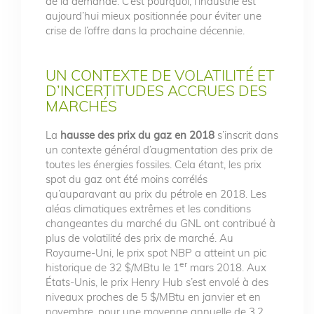
de la demande. C’est pourquoi, l’industrie est
aujourd’hui mieux positionnée pour éviter une
crise de l’offre dans la prochaine décennie.
UN CONTEXTE DE VOLATILITÉ ET
D’INCERTITUDES ACCRUES DES
MARCHÉS
La
hausse des prix du gaz en 2018
s’inscrit dans
un contexte général d’augmentation des prix de
toutes les énergies fossiles. Cela étant, les prix
spot du gaz ont été moins corrélés
qu’auparavant au prix du pétrole en 2018. Les
aléas climatiques extrêmes et les conditions
changeantes du marché du GNL ont contribué à
plus de volatilité des prix de marché. Au
Royaume-Uni, le prix spot NBP a atteint un pic
er
historique de 32 $/MBtu le 1
mars 2018. Aux
États-Unis, le prix Henry Hub s’est envolé à des
niveaux proches de 5 $/MBtu en janvier et en
novembre, pour une moyenne annuelle de 3,2