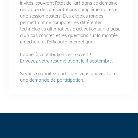
invités, couvrant l’état de l’art dans ce domaine,
ainsi que des présentations complémentaires et
une session posters. Deux tables rondes
permettront de comparer les différentes
technologies alternatives d’activation sur la base
d’un cas concret, et les questions sur la montée
en échelle et l’efficacité énergétique.
L’appel à contributions est ouvert !
Envoyez votre résumé avant le 4 septembre.
Si vous souhaitez participer, vous pouvez faire
une
demande de participation
.