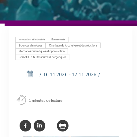
Innovation et industrie
Événements
Sciences chimiques
Cinétique de la catalyse et des réactions
Méthodes numériques et optimisation
Carnot IFPEN Ressources Energétiques
16.11.2026 - 17.11.2026
1 minutes de lecture