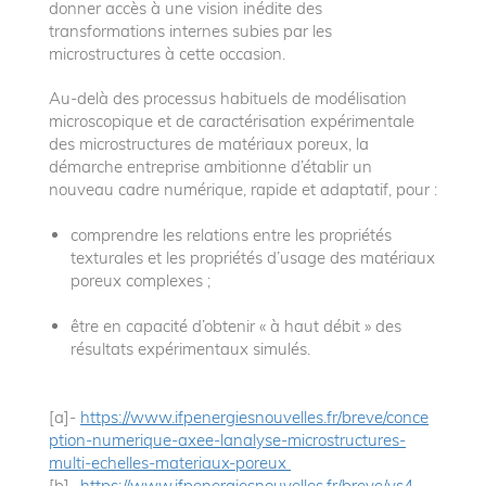
donner accès à une vision inédite des
transformations internes subies par les
microstructures à cette occasion.
Au-delà des processus habituels de modélisation
microscopique et de caractérisation expérimentale
des microstructures de matériaux poreux, la
démarche entreprise ambitionne d’établir un
nouveau cadre numérique, rapide et adaptatif, pour :
comprendre les relations entre les propriétés
texturales et les propriétés d’usage des matériaux
poreux complexes ;
être en capacité d’obtenir « à haut débit » des
résultats expérimentaux simulés.
[a]-
https://www.ifpenergiesnouvelles.fr/breve/conce
ption-numerique-axee-lanalyse-microstructures-
multi-echelles-materiaux-poreux
[b]-
https://www.ifpenergiesnouvelles.fr/breve/vs4-