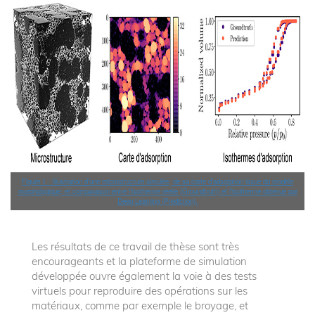
Figure 1 : Illustration d’une microstructure simulée, de sa carte d’adsorption issue du modèle
morphologique, et comparaison entre l’isotherme réelle (Groundtruth) et l’isotherme obtenue par
Deep Learning (Prediction).
Les résultats de ce travail de thèse sont très
encourageants et la plateforme de simulation
développée ouvre également la voie à des tests
virtuels pour reproduire des opérations sur les
matériaux, comme par exemple le broyage, et