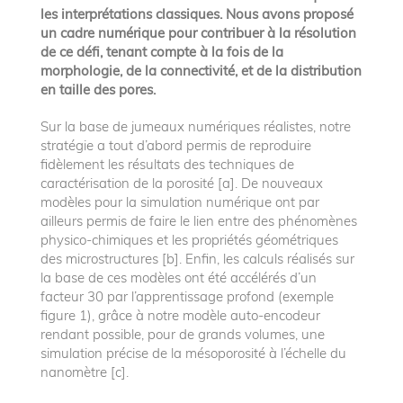
les interprétations classiques. Nous avons proposé
un cadre numérique pour contribuer à la résolution
de ce défi, tenant compte à la fois de la
morphologie, de la connectivité, et de la distribution
en taille des pores.
Sur la base de jumeaux numériques réalistes, notre
stratégie a tout d’abord permis de reproduire
fidèlement les résultats des techniques de
caractérisation de la porosité [a]. De nouveaux
modèles pour la simulation numérique ont par
ailleurs permis de faire le lien entre des phénomènes
physico-chimiques et les propriétés géométriques
des microstructures [b]. Enfin, les calculs réalisés sur
la base de ces modèles ont été accélérés d’un
facteur 30 par l’apprentissage profond (exemple
figure 1), grâce à notre modèle auto-encodeur
rendant possible, pour de grands volumes, une
simulation précise de la mésoporosité à l’échelle du
nanomètre [c].