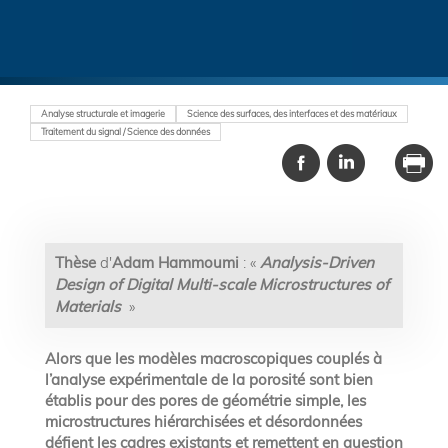
Analyse structurale et imagerie
Science des surfaces, des interfaces et des matériaux
Traitement du signal / Science des données
Thèse
d'
Adam Hammoumi
: «
Analysis-Driven
Design of Digital Multi-scale Microstructures of
Materials
»
Alors que les modèles macroscopiques couplés à
l’analyse expérimentale de la porosité sont bien
établis pour des pores de géométrie simple, les
microstructures hiérarchisées et désordonnées
défient les cadres existants et remettent en question