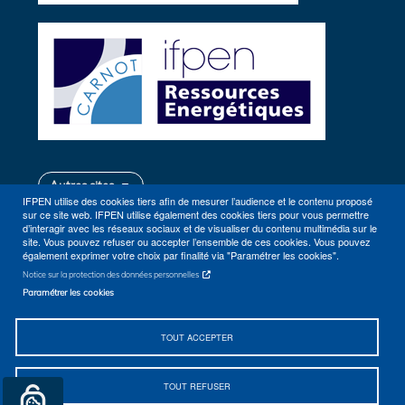
Autres sites
IFPEN utilise des cookies tiers afin de mesurer l’audience et le contenu proposé
sur ce site web. IFPEN utilise également des cookies tiers pour vous permettre
d’interagir avec les réseaux sociaux et de visualiser du contenu multimédia sur le
site. Vous pouvez refuser ou accepter l’ensemble de ces cookies. Vous pouvez
également exprimer votre choix par finalité via "Paramétrer les cookies".
Notice sur la protection des données personnelles
Paramétrer les cookies
Plan du site
Contact
TOUT ACCEPTER
Se rendre à IFPEN (Rueil-Malmaison, Lyon)
Accessibilité
TOUT REFUSER
Mentions Légales
© 2026 IFPEN