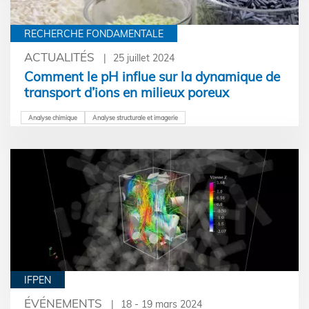
RECHERCHE FONDAMENTALE
ACTUALITÉS
25 juillet 2024
Comment le pH influe sur la dynamique de
transport d’ions en milieux poreux
Analyse chimique
Analyse structurale et imagerie
IFPEN
ÉVÉNEMENTS
18 - 19 mars 2024