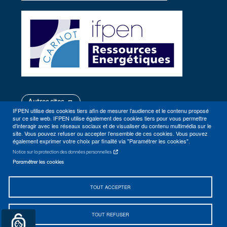
Autres sites
IFPEN utilise des cookies tiers afin de mesurer l’audience et le contenu proposé
sur ce site web. IFPEN utilise également des cookies tiers pour vous permettre
d’interagir avec les réseaux sociaux et de visualiser du contenu multimédia sur le
site. Vous pouvez refuser ou accepter l’ensemble de ces cookies. Vous pouvez
également exprimer votre choix par finalité via "Paramétrer les cookies".
Notice sur la protection des données personnelles
Paramétrer les cookies
Plan du site
Contact
TOUT ACCEPTER
Se rendre à IFPEN (Rueil-Malmaison, Lyon)
Accessibilité
TOUT REFUSER
Mentions Légales
© 2026 IFPEN