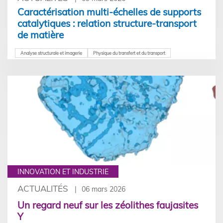
Caractérisation multi-échelles de supports
catalytiques : relation structure-transport
de matière
Analyse structurale et imagerie
Physique du transfert et du transport
INNOVATION ET INDUSTRIE
ACTUALITÉS
06 mars 2026
Un regard neuf sur les zéolithes faujasites
Y