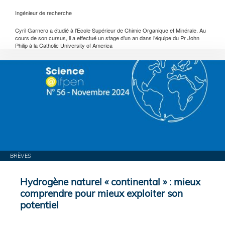
Ingénieur de recherche
Cyril Garnero a étudié à l’Ecole Supérieur de Chimie Organique et Minérale. Au
cours de son cursus, il a effectué un stage d’un an dans l’équipe du Pr John
Philip à la Catholic University of America
BRÈVES
Hydrogène naturel « continental » : mieux
comprendre pour mieux exploiter son
potentiel