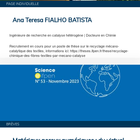
PAGE INDIVIDUELLE
Ana Teresa FIALHO BATISTA
Ingénieure de recherche en catalyse hétérogène | Docteure en Chimie
Recrutement en cours pour un poste de thèse sur le recyclage mécano-
catalytique des textiles, informations ici: https://theses.ifpen.fr/these/recyclage-
chimique-des-fibres-textiles-par-mecano-catalyse
BRÈVES