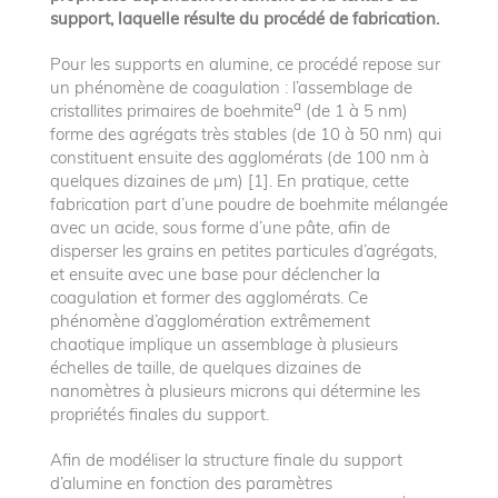
support, laquelle résulte du procédé de fabrication.
Pour les supports en alumine, ce procédé repose sur
un phénomène de coagulation : l’assemblage de
a
cristallites primaires de boehmite
(de 1 à 5 nm)
forme des agrégats très stables (de 10 à 50 nm) qui
constituent ensuite des agglomérats (de 100 nm à
quelques dizaines de μm) [1]. En pratique, cette
fabrication part d’une poudre de boehmite mélangée
avec un acide, sous forme d’une pâte, afin de
disperser les grains en petites particules d’agrégats,
et ensuite avec une base pour déclencher la
coagulation et former des agglomérats. Ce
phénomène d’agglomération extrêmement
chaotique implique un assemblage à plusieurs
échelles de taille, de quelques dizaines de
nanomètres à plusieurs microns qui détermine les
propriétés finales du support.
Afin de modéliser la structure finale du support
d’alumine en fonction des paramètres