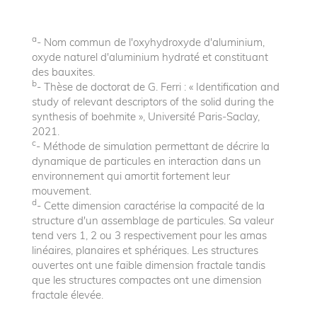
a
- Nom commun de l'oxyhydroxyde d'aluminium,
oxyde naturel d'aluminium hydraté et constituant
des bauxites.
b
- Thèse de doctorat de G. Ferri : « Identification and
study of relevant descriptors of the solid during the
synthesis of boehmite », Université Paris-Saclay,
2021.
c
- Méthode de simulation permettant de décrire la
dynamique de particules en interaction dans un
environnement qui amortit fortement leur
mouvement.
d
- Cette dimension caractérise la compacité de la
structure d'un assemblage de particules. Sa valeur
tend vers 1, 2 ou 3 respectivement pour les amas
linéaires, planaires et sphériques. Les structures
ouvertes ont une faible dimension fractale tandis
que les structures compactes ont une dimension
fractale élevée.