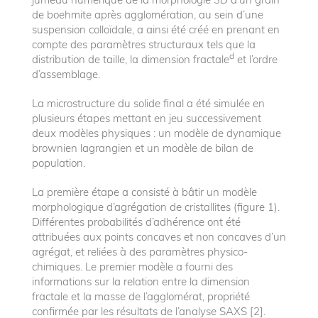
de boehmite après agglomération, au sein d’une
suspension colloïdale, a ainsi été créé en prenant en
compte des paramètres structuraux tels que la
d
distribution de taille, la dimension fractale
et l’ordre
d’assemblage.
La microstructure du solide final a été simulée en
plusieurs étapes mettant en jeu successivement
deux modèles physiques : un modèle de dynamique
brownien lagrangien et un modèle de bilan de
population.
La première étape a consisté à bâtir un modèle
morphologique d’agrégation de cristallites (figure 1).
Différentes probabilités d’adhérence ont été
attribuées aux points concaves et non concaves d’un
agrégat, et reliées à des paramètres physico-
chimiques. Le premier modèle a fourni des
informations sur la relation entre la dimension
fractale et la masse de l’agglomérat, propriété
confirmée par les résultats de l’analyse SAXS [2].