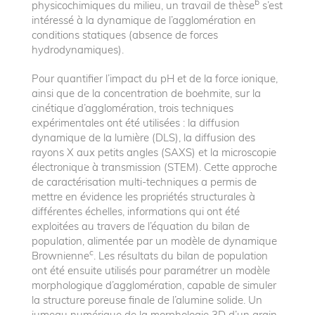
b
physicochimiques du milieu, un travail de thèse
s’est
intéressé à la dynamique de l’agglomération en
conditions statiques (absence de forces
hydrodynamiques).
Pour quantifier l’impact du pH et de la force ionique,
ainsi que de la concentration de boehmite, sur la
cinétique d’agglomération, trois techniques
expérimentales ont été utilisées : la diffusion
dynamique de la lumière (DLS), la diffusion des
rayons X aux petits angles (SAXS) et la microscopie
électronique à transmission (STEM). Cette approche
de caractérisation multi-techniques a permis de
mettre en évidence les propriétés structurales à
différentes échelles, informations qui ont été
exploitées au travers de l’équation du bilan de
population, alimentée par un modèle de dynamique
c
Brownienne
. Les résultats du bilan de population
ont été ensuite utilisés pour paramétrer un modèle
morphologique d’agglomération, capable de simuler
la structure poreuse finale de l’alumine solide. Un
jumeau numérique de la morphologie 3D d’un grain