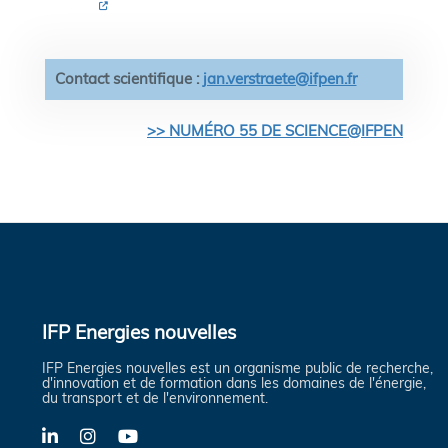
Contact scientifique :
jan.verstraete@ifpen.fr
>> NUMÉRO 55 DE SCIENCE@IFPEN
IFP Energies nouvelles
IFP Energies nouvelles est un organisme public de recherche,
d'innovation et de formation dans les domaines de l'énergie,
du transport et de l'environnement.
LinkedIn
Instagram
YouTube