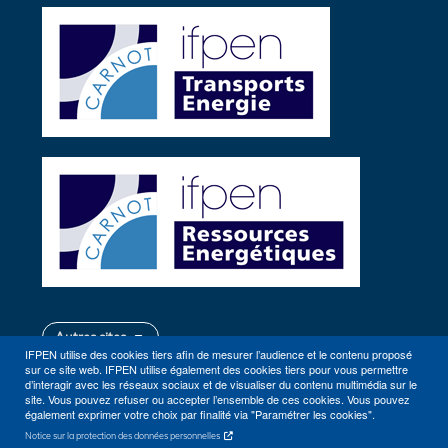
Autres sites
IFPEN utilise des cookies tiers afin de mesurer l’audience et le contenu proposé
sur ce site web. IFPEN utilise également des cookies tiers pour vous permettre
d’interagir avec les réseaux sociaux et de visualiser du contenu multimédia sur le
site. Vous pouvez refuser ou accepter l’ensemble de ces cookies. Vous pouvez
également exprimer votre choix par finalité via "Paramétrer les cookies".
Notice sur la protection des données personnelles