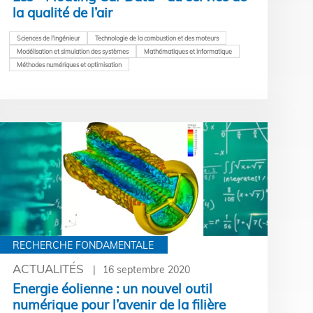
la qualité de l’air
Sciences de l'ingénieur
Technologie de la combustion et des moteurs
Modélisation et simulation des systèmes
Mathématiques et informatique
Méthodes numériques et optimisation
RECHERCHE FONDAMENTALE
ACTUALITÉS
16 septembre 2020
Energie éolienne : un nouvel outil
numérique pour l’avenir de la filière