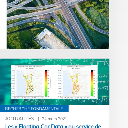
RECHERCHE FONDAMENTALE
ACTUALITÉS
24 mars 2021
Les « Floating Car Data » au service de