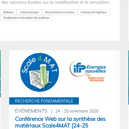
des solutions basées sur la modélisation et la simulation.
Batteries
Chimie physique
Électrochimie et corrosion
Sciences de l'ingénieur
Modélisation et simulation des systèmes
RECHERCHE FONDAMENTALE
ÉVÉNEMENTS
24 - 25 novembre 2020
Conférence Web sur la synthèse des
matériaux Scale4MAT [24-25