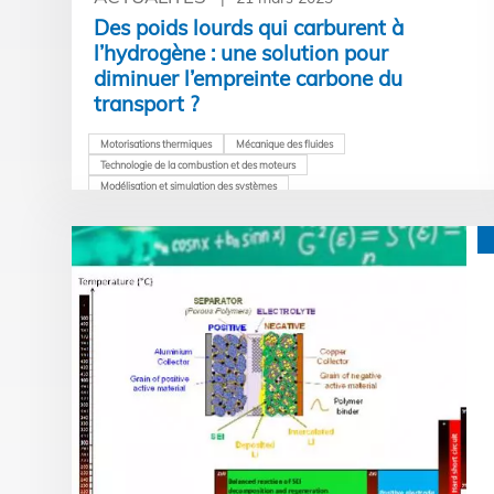
Des poids lourds qui carburent à
l’hydrogène : une solution pour
diminuer l’empreinte carbone du
transport ?
Motorisations thermiques
Mécanique des fluides
Technologie de la combustion et des moteurs
Modélisation et simulation des systèmes