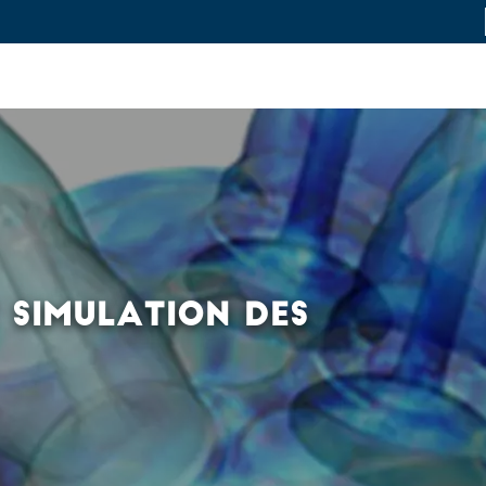
L
novation et industrie
Recherche fondamentale
Formation et ca
 SIMULATION DES