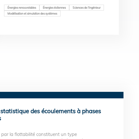
Énergies renouvelables
Énergies éoliennes
Sciences de l'ingénieur
Modélisation et simulation des systèmes
 statistique des écoulements à phases
s
ar la flottabilité constituent un type