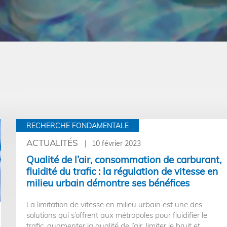
RECHERCHE FONDAMENTALE
ACTUALITÉS
10 février 2023
Qualité de l’air, consommation de carburant,
fluidité du trafic : la régulation de vitesse en
milieu urbain démontre ses bénéfices
La limitation de vitesse en milieu urbain est une des
solutions qui s’offrent aux métropoles pour fluidifier le
trafic, augmenter la qualité de l’air, limiter le bruit et