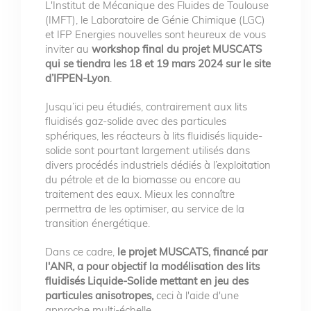
L'Institut de Mécanique des Fluides de Toulouse
(IMFT), le Laboratoire de Génie Chimique (LGC)
et IFP Energies nouvelles sont heureux de vous
inviter au
workshop final du projet MUSCATS
qui se tiendra les 18 et 19 mars 2024 sur le site
d’IFPEN-Lyon
.
Jusqu’ici peu étudiés, contrairement aux lits
fluidisés gaz-solide avec des particules
sphériques, les réacteurs à lits fluidisés liquide-
solide sont pourtant largement utilisés dans
divers procédés industriels dédiés à l’exploitation
du pétrole et de la biomasse ou encore au
traitement des eaux. Mieux les connaître
permettra de les optimiser, au service de la
transition énergétique.
Dans ce cadre,
le projet MUSCATS, financé par
l'ANR, a pour objectif la modélisation des lits
fluidisés Liquide-Solide mettant en jeu des
particules anisotropes,
ceci à l'aide d'une
approche multi-échelle.