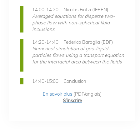
14:00-14:20 Nicolas Fintzi (IFPEN) :
Averaged equations for disperse two-
phase flow with non-spherical fluid
inclusions
14:20-14:40 Federico Baraglia (EDF) :
Numerical simulation of gas-liquid-
particles flows using a transport equation
for the interfacial area between the fluids
14:40-15:00 Conclusion
En savoir plus
[PDF/anglais]
S’inscrire