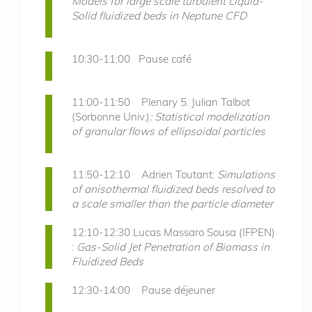
Models for large scale turbulent Liquid-
Solid fluidized beds in Neptune CFD
10:30-11:00 Pause café
11:00-11:50 Plenary 5. Julian Talbot
(Sorbonne Univ.)
: Statistical modelization
of granular flows of ellipsoidal particles
11:50-12:10 Adrien Toutant:
Simulations
of anisothermal fluidized beds resolved to
a scale smaller than the particle diameter
12:10-12:30 Lucas Massaro Sousa (IFPEN)
:
Gas-Solid Jet Penetration of Biomass in
Fluidized Beds
12:30-14:00 Pause déjeuner