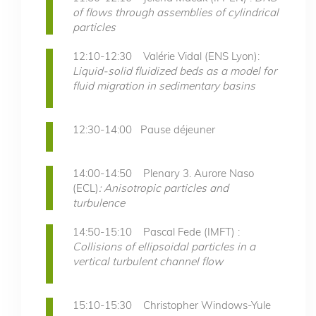
of flows through assemblies of cylindrical
particles
12:10-12:30 Valérie Vidal (ENS Lyon):
Liquid-solid fluidized beds as a model for
fluid migration in sedimentary basins
12:30-14:00 Pause déjeuner
14:00-14:50 Plenary 3. Aurore Naso
(ECL)
: Anisotropic particles and
turbulence
14:50-15:10 Pascal Fede (IMFT) :
Collisions of ellipsoidal particles in a
vertical turbulent channel flow
15:10-15:30 Christopher Windows-Yule