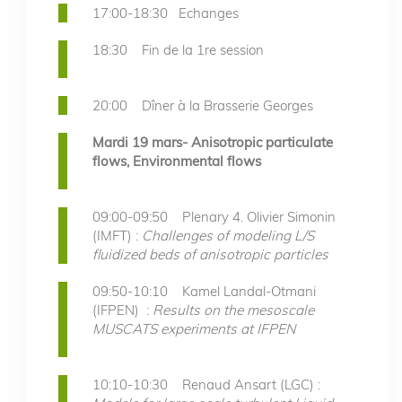
17:00-18:30 Echanges
18:30 Fin de la 1re session
20:00 Dîner à la Brasserie Georges
Mardi 19 mars- Anisotropic particulate
flows, Environmental flows
09:00-09:50 Plenary 4. Olivier Simonin
(IMFT) :
Challenges of modeling L/S
fluidized beds of anisotropic particles
09:50-10:10 Kamel Landal-Otmani
(IFPEN) :
Results on the mesoscale
MUSCATS experiments at IFPEN
10:10-10:30 Renaud Ansart (LGC) :