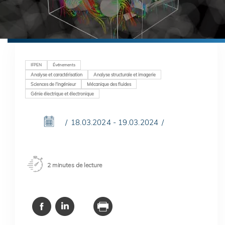
IFPEN
Événements
Analyse et caractérisation
Analyse structurale et imagerie
Sciences de l'ingénieur
Mécanique des fluides
Génie électrique et électronique
18.03.2024 - 19.03.2024
2 minutes de lecture