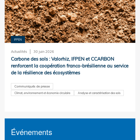
IFPEN
Actualités
30 juin 2026
Carbone des sols : Valorhiz, IFPEN et CCARBON
renforcent la coopération franco-brésilienne au service
de la résilience des écosystèmes
Communiqués de presse
Climat, environnement et économie circulaire
Analyse et caractérisation des sols
Événements