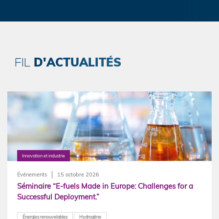
D'ACTUALITÉS
FIL
Innovation et industrie
Événements
15 octobre 2026
Séminaire “E-fuels Made in Europe: Challenges for a
Successful Deployment.”
Énergies renouvelables
Hydrogène