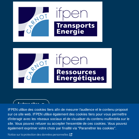
Autres sites
IFPEN utilise des cookies tiers afin de mesurer l’audience et le contenu proposé
sur ce site web. IFPEN utilise également des cookies tiers pour vous permettre
d’interagir avec les réseaux sociaux et de visualiser du contenu multimédia sur le
site. Vous pouvez refuser ou accepter l’ensemble de ces cookies. Vous pouvez
également exprimer votre choix par finalité via "Paramétrer les cookies".
Notice sur la protection des données personnelles