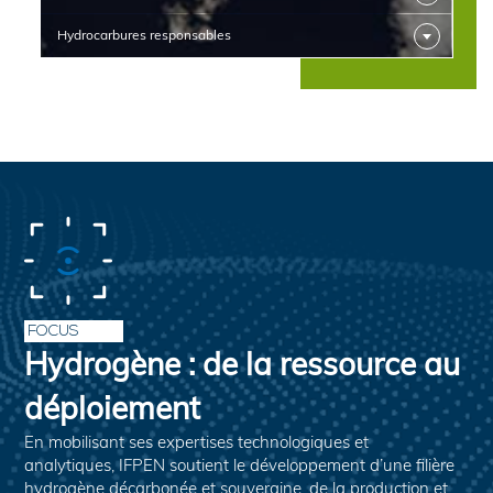
Hydrocarbures responsables
FOCUS
Hydrogène : de la ressource au
déploiement
En mobilisant ses expertises technologiques et
analytiques, IFPEN soutient le développement d’une filière
hydrogène décarbonée et souveraine, de la production et