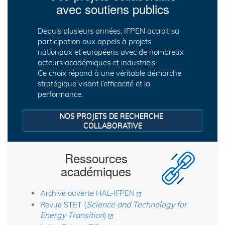
avec soutiens publics
Depuis plusieurs années, IFPEN accroit sa
participation aux appels à projets
nationaux et européens avec de nombreux
acteurs académiques et industriels.
Ce choix répond à une véritable démarche
stratégique visant l’efficacité et la
performance.
NOS PROJETS DE RECHERCHE 
COLLABORATIVE
Ressources
académiques
Archive ouverte HAL-IFPEN
Science and Technology for
Revue STET (
Energy Transition
)