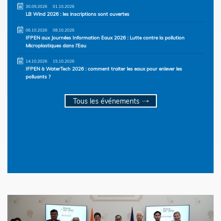
-
30.09.2026
01.10.2026
LB Wind 2026 : les inscriptions sont ouvertes
-
06.10.2026
08.10.2026
IFPEN aux Journées Information Eaux 2026 : Lutte contre la pollution
Microplastiques dans l’Eau
-
14.10.2026
15.10.2026
IFPEN à WaterTech 2026 : comment traiter les eaux pour enlever les
polluants ?
Tous les événements