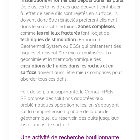
installations
et
former des dépôts dans les puits
.
De plus, certains de ces gaz peuvent contribuer
à l’effet de serre s’ils sont rejetés en surface, ils
doivent donc être réinjectés préférentiellement
dans le sous-sol. Certaines
zones complexes
comme
les milieux fracturés
font l’objet de
techniques de stimulation
(Enhanced
Geothermal System ou EGS) qui présentent des
risques et doivent être mieux maîtrisées. La
géochimie et la thermodynamique des
circulations de fluides dans les roches et en
surface
doivent aussi être mieux comprises pour
aborder tous ces défis.
Fort de sa pluridisciplinarité, le Carnot IFPEN
RE propose des solutions adaptées aux
problématiques opérationnelles, en s’appuyant
sur la compréhension globale de la boucle
géothermique, du réservoir, des puits jusqu’aux
installations de surface.
Une activité de recherche bouillonnante