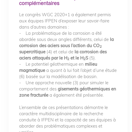
complémentaires
Le congrès WGC 2020+1 a également permis
aux équipes IFPEN d’exposer leur savoir-faire
dans d’autres domaines :
- La problématique de la corrosion a été
abordée sous deux angles différents, celui de
la
corrosion des aciers sous l’action du CO
2
supercritique
(4) et celui de
la corrosion des
aciers attaqués par le H
et le H
S
(5).
2
2
- Le potentiel géothermique en
milieu
magmatique
a quant à lui fait l’objet d’une étude
(6) basée sur la modélisation de bassin.
- Une approche nouvelle (3) pour simuler le
comportement des
gisements géothermiques en
zone fracturée
a également été présentée.
L’ensemble de ces présentations démontre le
caractère multidisciplinaire de la recherche
conduite à IFPEN et la capacité de ses équipes à
aborder des problématiques complexes et