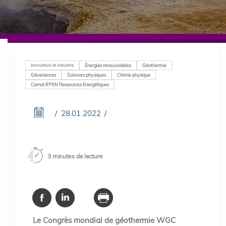
Innovation et industrie
Énergies renouvelables
Géothermie
Géosciences
Sciences physiques
Chimie physique
Carnot IFPEN Ressources Energétiques
28.01.2022
3 minutes de lecture
Le Congrès mondial de géothermie WGC