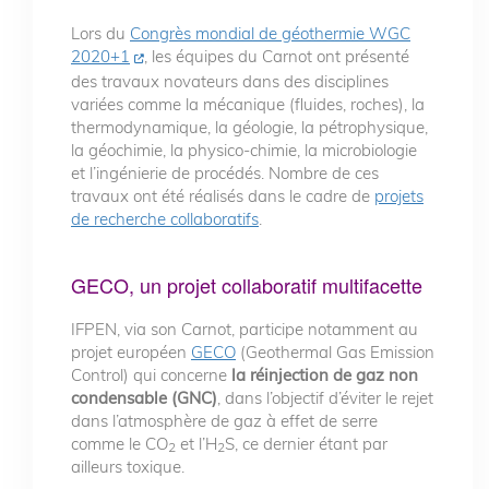
Lors du
Congrès mondial de géothermie WGC
2020+1
, les équipes du Carnot ont présenté
des travaux novateurs dans des disciplines
variées comme la mécanique (fluides, roches), la
thermodynamique, la géologie, la pétrophysique,
la géochimie, la physico-chimie, la microbiologie
et l’ingénierie de procédés. Nombre de ces
travaux ont été réalisés dans le cadre de
projets
de recherche collaboratifs
.
GECO, un projet collaboratif multifacette
IFPEN, via son Carnot, participe notamment au
projet européen
GECO
(Geothermal Gas Emission
Control) qui concerne
la réinjection de gaz non
condensable (GNC)
, dans l’objectif d’éviter le rejet
dans l’atmosphère de gaz à effet de serre
comme le CO
et l’H
S, ce dernier étant par
2
2
ailleurs toxique.