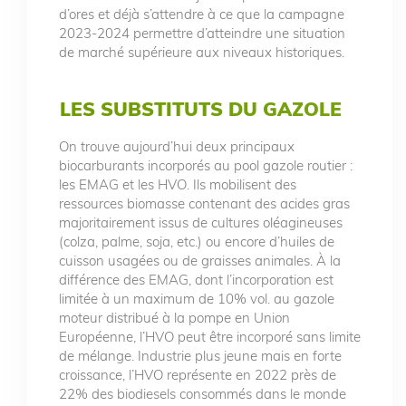
d’ores et déjà s’attendre à ce que la campagne
2023-2024 permettre d’atteindre une situation
de marché supérieure aux niveaux historiques.
LES SUBSTITUTS DU GAZOLE
On trouve aujourd’hui deux principaux
biocarburants incorporés au pool gazole routier :
les EMAG et les HVO. Ils mobilisent des
ressources biomasse contenant des acides gras
majoritairement issus de cultures oléagineuses
(colza, palme, soja, etc.) ou encore d’huiles de
cuisson usagées ou de graisses animales. À la
différence des EMAG, dont l’incorporation est
limitée à un maximum de 10% vol. au gazole
moteur distribué à la pompe en Union
Européenne, l’HVO peut être incorporé sans limite
de mélange. Industrie plus jeune mais en forte
croissance, l’HVO représente en 2022 près de
22% des biodiesels consommés dans le monde