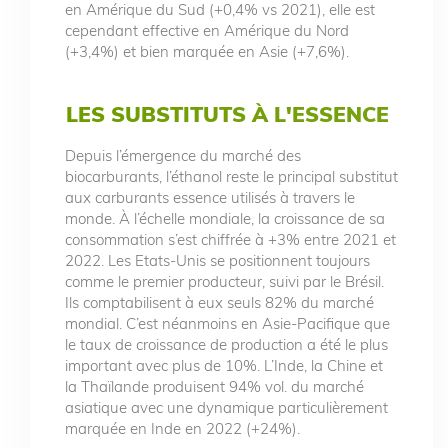
en Amérique du Sud (+0,4% vs 2021), elle est
cependant effective en Amérique du Nord
(+3,4%) et bien marquée en Asie (+7,6%).
LES SUBSTITUTS À L'ESSENCE
Depuis l’émergence du marché des
biocarburants, l’éthanol reste le principal substitut
aux carburants essence utilisés à travers le
monde. À l’échelle mondiale, la croissance de sa
consommation s’est chiffrée à +3% entre 2021 et
2022. Les Etats-Unis se positionnent toujours
comme le premier producteur, suivi par le Brésil.
Ils comptabilisent à eux seuls 82% du marché
mondial. C’est néanmoins en Asie-Pacifique que
le taux de croissance de production a été le plus
important avec plus de 10%. L’Inde, la Chine et
la Thaïlande produisent 94% vol. du marché
asiatique avec une dynamique particulièrement
marquée en Inde en 2022 (+24%).