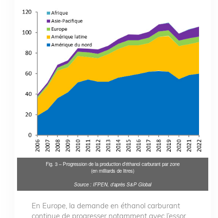
Fig. 3 – Progression de la production d’éthanol carburant par zone
(en milliards de litres)
Source : IFPEN, d’après S&P Global
En Europe, la demande en éthanol carburant
continue de progresser notamment avec l’essor