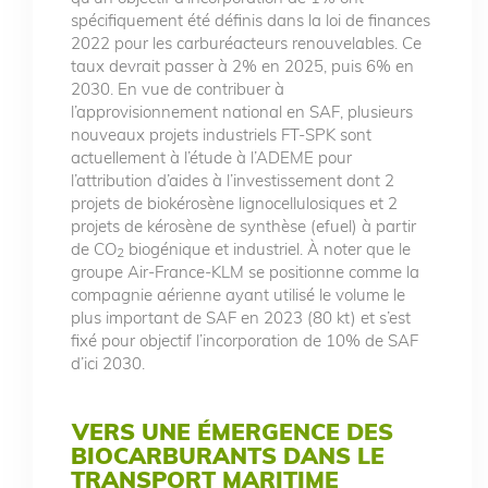
spécifiquement été définis dans la loi de finances
2022 pour les carburéacteurs renouvelables. Ce
taux devrait passer à 2% en 2025, puis 6% en
2030. En vue de contribuer à
l’approvisionnement national en SAF, plusieurs
nouveaux projets industriels FT-SPK sont
actuellement à l’étude à l’ADEME pour
l’attribution d’aides à l’investissement dont 2
projets de biokérosène lignocellulosiques et 2
projets de kérosène de synthèse (efuel) à partir
de CO
biogénique et industriel. À noter que le
2
groupe Air-France-KLM se positionne comme la
compagnie aérienne ayant utilisé le volume le
plus important de SAF en 2023 (80 kt) et s’est
fixé pour objectif l’incorporation de 10% de SAF
d’ici 2030.
VERS UNE ÉMERGENCE DES
BIOCARBURANTS DANS LE
TRANSPORT MARITIME