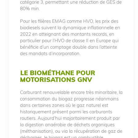
catégorie 3, permettant une réduction de GES de
80% min.
Pour les filières EMAG comme HVO, les prix des
biodiesels suivent la dynamique inflationnelle en
2022 en atteignant des montants records, en
particulier pour l’HVO de classe II en Europe qui
bénéficie d’un comptage double dans l’atteinte
des mandats d’incorporation.
LE BIOMÉTHANE POUR
MOTORISATIONS GNV
Carburant renouvelable encore très minoritaire, la
consommation du biogaz progresse néanmoins
dans certaines zones où le gaz naturel est
historiquement présent parmi les carburants
routiers. Aujourd’hui majoritairement produit par
la digestion anaérobie de déchets organiques
(méthanisation), ou via la récupération de gaz de
décharges, le biogaz est un combustible