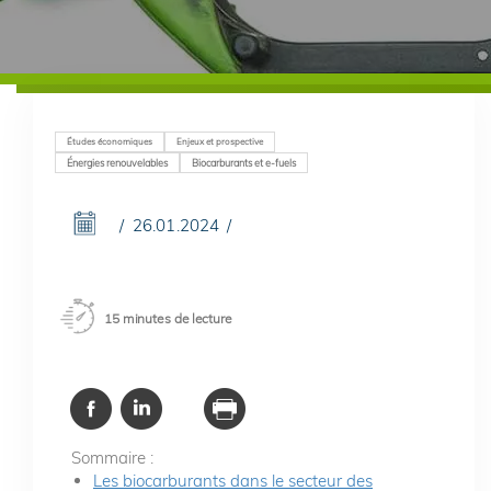
Études économiques
Enjeux et prospective
Énergies renouvelables
Biocarburants et e-fuels
26.01.2024
15 minutes de lecture
Sommaire :
Les biocarburants dans le secteur des