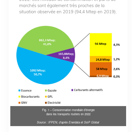
marchés sont également très proches de la
situation observée en 2019 (94,4 Mtep en 2019).
Fig. 1 – Consommation mondiale d’énergie
dans les transports routiers en 2022
Source : IFPEN, d’après Enerdata et S&P Global