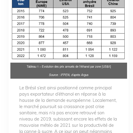
Tableau 1 – Evolution des prix annuels de l’éthanol par zone [US$/t]
Source : IFPEN, d’après Argus
Le Brésil s’est ainsi positionné comme principal
pays exportateur d’éthanol en réponse à la
hausse de la demande européenne. Localement,
le marché poursuit sa croissance post crise
sanitaire, mais n’a pas encore retrouvé son
niveau de 2019, subissant encore les effets de la
mauvaise météo de 2021 sur la productivité de
la canne à sucre. A ce jour on peut néanmoins