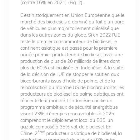
(contre 16% en 2021) (Fig. 2).
C’est historiquement en Union Européenne que le
marché des biodiesels a dominé du fait d’un parc
de véhicules plus majoritairement diésélisé que
dans les autres zones du globe. Si en 2022 l’UE
reste le premier consommateur de biodiesel, le
continent asiatique est passé pour la première
année premier producteur de biodiesel, avec une
production de plus de 20 milliards de litres dont
plus de 60% est localisée en Indonésie. À la suite
de la décision de l’UE de stopper le soutien aux
biocarburants issus d’huile de palme, et de la
relocalisation du marché US de biocarburants, les
producteurs de biodiesel de palme asiatiques ont
réorienté leur marché. L’Indonésie a initié un
programme ambitieux de sécurité énergétique
visant 23% d’énergies renouvelables à 2025
comprenant le déploiement local du B35, un
gazole composé à 35% vol. de biodiesel. En
ème
Chine, 2
producteur asiatique de biodiesel, la
production a progressé de plus de 40% entre