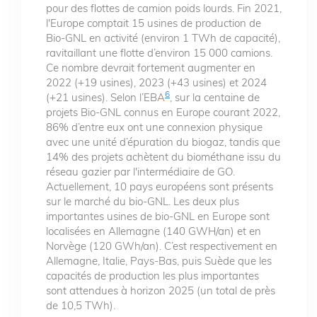
pour des flottes de camion poids lourds. Fin 2021,
l'Europe comptait 15 usines de production de
Bio-GNL en activité (environ 1 TWh de capacité),
ravitaillant une flotte d’environ 15 000 camions.
Ce nombre devrait fortement augmenter en
2022 (+19 usines), 2023 (+43 usines) et 2024
6
(+21 usines). Selon l’EBA
, sur la centaine de
projets Bio-GNL connus en Europe courant 2022,
86% d’entre eux ont une connexion physique
avec une unité d’épuration du biogaz, tandis que
14% des projets achètent du biométhane issu du
réseau gazier par l'intermédiaire de GO.
Actuellement, 10 pays européens sont présents
sur le marché du bio-GNL. Les deux plus
importantes usines de bio-GNL en Europe sont
localisées en Allemagne (140 GWH/an) et en
Norvège (120 GWh/an). C’est respectivement en
Allemagne, Italie, Pays-Bas, puis Suède que les
capacités de production les plus importantes
sont attendues à horizon 2025 (un total de près
de 10,5 TWh).