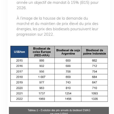
année un objectif de mandat à 15% (B15) pour
2026.
À l’image de la hausse de la demande du
marché et du maintien de prix élevé du prix des
énergies, les prix des biodiesels poursuivent leur
progression sur 2022.
Tableau 2 – Evolution des prix annuels du biodiesel EMAG
par zone [US$/t]