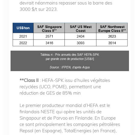
devrait néanmoins repasser sous la barre des
3000 $/t sur 2023.
Tableau 4 - Prix annuels des SAF HEFA-SPK
par grande zone de production [US$/t]
Source : IFPEN, d’après Argus
**Class II
: HEFA-SPK issu d’huiles végétales
recyclées (UCO, POME), permettant une
réduction de GES de 85% min
Le premier producteur mondial d’HEFA est le
finlandais NESTE qui opère les unités de
Singapour et de Porvoo en Finlande. En Europe
ce sont principalement les compagnies pétrolières
Repsol (en Espagne), TotalEnergies (en France),