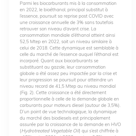
Parmi les biocarburants mis à la consommation
en 2022, le bioéthanol, principal substitut à
l’essence, poursuit sa reprise post COVID avec
une croissance annuelle de 3% sans toutefois
retrouver son niveau d‘avant crise. La
consommation mondiale d’éthanol atteint ainsi
52,5 Mtep en 2022, soit un niveau similaire à
celui de 2018. Cette dynamique est semblable à
celle du marché de l’essence auquel l’éthanol est
incorporé. Quant aux biocarburants se
substituant au gazole, leur consommation
globale a été assez peu impactée par la crise et
leur progression se poursuit pour atteindre un
niveau record de 41,5 Mtep au niveau mondial
(Fig. 2). Cette croissance a été directement
proportionnelle à celle de la demande globale en
carburants pour moteurs diesel (autour de 3,5%).
D’un point de vue technologique, la dynamique
du marché des biodiesels est principalement
assurée par la croissance de la demande en HVO
(
Hydrotreated Vegetable Oil
) qui s’est chiffrée à