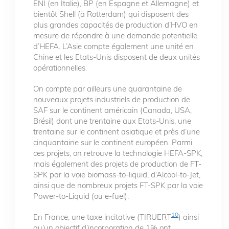
ENI (en Italie), BP (en Espagne et Allemagne) et
bientôt Shell (à Rotterdam) qui disposent des
plus grandes capacités de production d’HVO en
mesure de répondre à une demande potentielle
d’HEFA. L’Asie compte également une unité en
Chine et les Etats-Unis disposent de deux unités
opérationnelles.
On compte par ailleurs une quarantaine de
nouveaux projets industriels de production de
SAF sur le continent américain (Canada, USA,
Brésil) dont une trentaine aux Etats-Unis, une
trentaine sur le continent asiatique et près d’une
cinquantaine sur le continent européen. Parmi
ces projets, on retrouve la technologie HEFA-SPK,
mais également des projets de production de FT-
SPK par la voie biomass-to-liquid, d’Alcool-to-Jet,
ainsi que de nombreux projets FT-SPK par la voie
Power-to-Liquid (ou e-fuel).
10
En France, une taxe incitative (TIRUERT
) ainsi
qu’un objectif d’incorporation de 1% ont