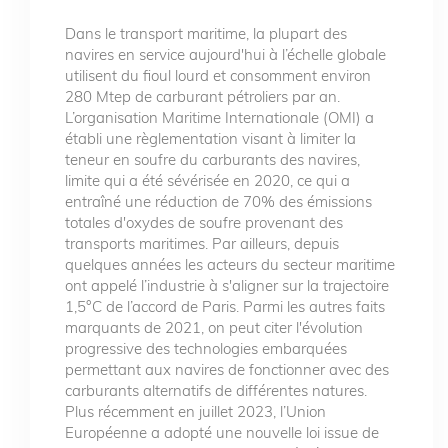
Dans le transport maritime, la plupart des
navires en service aujourd'hui à l’échelle globale
utilisent du fioul lourd et consomment environ
280 Mtep de carburant pétroliers par an.
L’organisation Maritime Internationale (OMI) a
établi une règlementation visant à limiter la
teneur en soufre du carburants des navires,
limite qui a été sévérisée en 2020, ce qui a
entraîné une réduction de 70% des émissions
totales d'oxydes de soufre provenant des
transports maritimes. Par ailleurs, depuis
quelques années les acteurs du secteur maritime
ont appelé l’industrie à s'aligner sur la trajectoire
1,5°C de l’accord de Paris. Parmi les autres faits
marquants de 2021, on peut citer l'évolution
progressive des technologies embarquées
permettant aux navires de fonctionner avec des
carburants alternatifs de différentes natures.
Plus récemment en juillet 2023, l’Union
Européenne a adopté une nouvelle loi issue de