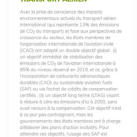
Avec la prise de conscience des impacts
environnementaux actuels du transport aérien
international (qui représente 13% des émissions
de CO
du transport) et face aux perspectives de
2
croissance du secteur, les états membres de
l’organisation internationale de l’aviation civile
(ICAO) ont adopté un double objectif global : (i)
un objectif immédiat de stabilisation des
émissions de CO
de l'aviation internationale à
2
85% du niveau observé en 2019, et ce, grâce à
l’incorporation de carburants aéronautiques
durables (CAD) ou sustainable aviation fuels
(SAF) ou via l’achat de crédits de compensation
certifiés ; (ii) un objectif long terme (LTAG) visant
à réduire à zéro les émissions d'ici à 2050, sans
avoir recours à la compensation. Cet objectif n’est
à ce jour pas contraignant, mais les
gouvernements des états membres ont à charge
d’élaborer des plans d'action incitatifs. Pour
atteindre ces objectifs, l’usage des SAF est