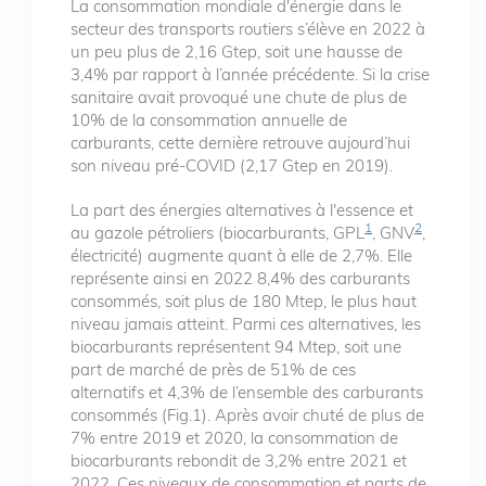
La consommation mondiale d'énergie dans le
secteur des transports routiers s’élève en 2022 à
un peu plus de 2,16 Gtep, soit une hausse de
3,4% par rapport à l’année précédente. Si la crise
sanitaire avait provoqué une chute de plus de
10% de la consommation annuelle de
carburants, cette dernière retrouve aujourd’hui
son niveau pré-COVID (2,17 Gtep en 2019).
La part des énergies alternatives à l'essence et
1
2
au gazole pétroliers (biocarburants, GPL
, GNV
,
électricité) augmente quant à elle de 2,7%. Elle
représente ainsi en 2022 8,4% des carburants
consommés, soit plus de 180 Mtep, le plus haut
niveau jamais atteint. Parmi ces alternatives, les
biocarburants représentent 94 Mtep, soit une
part de marché de près de 51% de ces
alternatifs et 4,3% de l’ensemble des carburants
consommés (Fig.1). Après avoir chuté de plus de
7% entre 2019 et 2020, la consommation de
biocarburants rebondit de 3,2% entre 2021 et
2022. Ces niveaux de consommation et parts de