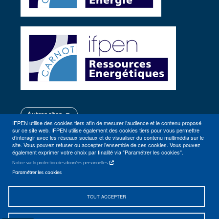
Autres sites
IFPEN utilise des cookies tiers afin de mesurer l’audience et le contenu proposé
sur ce site web. IFPEN utilise également des cookies tiers pour vous permettre
d’interagir avec les réseaux sociaux et de visualiser du contenu multimédia sur le
site. Vous pouvez refuser ou accepter l’ensemble de ces cookies. Vous pouvez
également exprimer votre choix par finalité via "Paramétrer les cookies".
Notice sur la protection des données personnelles
Paramétrer les cookies
Plan du site
Contact
TOUT ACCEPTER
Se rendre à IFPEN (Rueil-Malmaison, Lyon)
Accessibilité