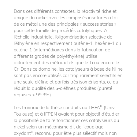
Dans ces différents contextes, la réactivité riche et
unique du nickel avec les composés insaturés a fait
de ce métal une des principales « success stories »
pour cette famille de procédés catalytiques. A
l’échelle industrielle, l’oligomérisation sélective de
l’éthylène en respectivement butène-1, hexène-1 ou
octène-1 (intermédiaires dans la fabrication de
différents grades de polyéthylène) utilise
actuellement des métaux tels que le Ti ou encore le
Cr. Dans ce domaine, les catalyseurs à base de Ni ne
sont pas encore utilisés car trop rarement sélectifs en
une seule oléfine et parfois très isomérisants, ce qui
réduit la qualité des α-oléfines produites (pureté
requises > 99.3%).
a
Les travaux de la thèse conduits au LHFA
(Univ.
Toulouse) et à IFPEN avaient pour objectif d’étudier
la possibilité de faire fonctionner ces catalyseurs au
nickel selon un mécanisme dit de "couplage
oxydant", reconnu pour être plus sélectif mais non