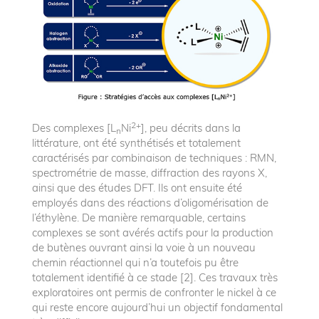
2+
Des complexes [L
Ni
], peu décrits dans la
n
littérature, ont été synthétisés et totalement
caractérisés par combinaison de techniques : RMN,
spectrométrie de masse, diffraction des rayons X,
ainsi que des études DFT. Ils ont ensuite été
employés dans des réactions d’oligomérisation de
l’éthylène. De manière remarquable, certains
complexes se sont avérés actifs pour la production
de butènes ouvrant ainsi la voie à un nouveau
chemin réactionnel qui n’a toutefois pu être
totalement identifié à ce stade [2]. Ces travaux très
exploratoires ont permis de confronter le nickel à ce
qui reste encore aujourd’hui un objectif fondamental