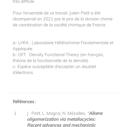
très difficile.
Pour l’ensemble de ce travail, Julien Petit a été
récompensé en 2021 par le prix de la division chimie
de coordination de la société chimique de France.
a- LHFA : Laboratoire Hétérochimie Fondamentale et
Appliquée.
b- DFT : Density Functional Theory (en français,
théorie de la fonctionnelle de la densité).
c- Espèce susceptible d’accepter un doublet
d’électrons.
Références :
J. Petit, L. Magna, N. Mézailles,
"
Alkene
oligomerization via metallacycles:
Recent advances and mechanistic