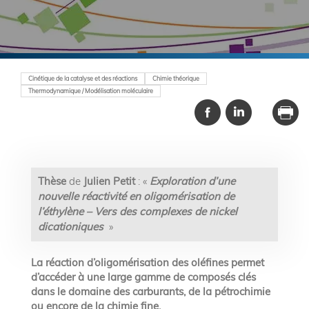
Cinétique de la catalyse et des réactions
Chimie théorique
Thermodynamique / Modélisation moléculaire
Thèse
de
Julien Petit
: «
Exploration d’une
nouvelle réactivité en oligomérisation de
l’éthylène – Vers des complexes de nickel
dicationiques
»
La réaction d’oligomérisation des oléfines permet
d’accéder à une large gamme de composés clés
dans le domaine des carburants, de la pétrochimie
ou encore de la chimie fine.