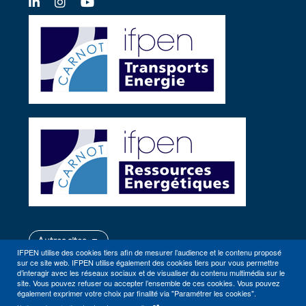
LinkedIn
Instagram
YouTube
Autres sites
IFPEN utilise des cookies tiers afin de mesurer l’audience et le contenu proposé
sur ce site web. IFPEN utilise également des cookies tiers pour vous permettre
d’interagir avec les réseaux sociaux et de visualiser du contenu multimédia sur le
site. Vous pouvez refuser ou accepter l’ensemble de ces cookies. Vous pouvez
également exprimer votre choix par finalité via "Paramétrer les cookies".