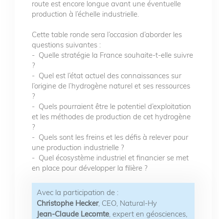
route est encore longue avant une éventuelle
production à l’échelle industrielle.
Cette table ronde sera l’occasion d’aborder les
questions suivantes :
- Quelle stratégie la France souhaite-t-elle suivre
?
- Quel est l’état actuel des connaissances sur
l’origine de l’hydrogène naturel et ses ressources
?
- Quels pourraient être le potentiel d’exploitation
et les méthodes de production de cet hydrogène
?
- Quels sont les freins et les défis à relever pour
une production industrielle ?
- Quel écosystème industriel et financier se met
en place pour développer la filière ?
Avec la participation de :
Christophe Hecker
, CEO, Natural-Hy
Jean-Claude Lecomte
, expert en géosciences,