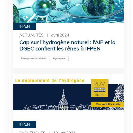
IFPEN
ACTUALITÉS
avril 2024
Cap sur l’hydrogène naturel : l’AIE et la
DGEC confient les rênes à IFPEN
Énergies renouvelables
Hydrogène
IFPEN
ÉVÉNEMENTS
18 juin 2021