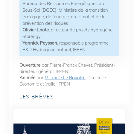
Bureau des Ressources Energétiques du
Sous-Sol (DGEC), Ministère de la transition
écologique, de l’énergie, du climat et de la
prévention des risques
Olivier Lhote
, directeur de projets hydrogène,
Storengy
Yannick Peysson
, responsable programme
R&D Hydrogène naturel, IFPEN
Ouverture
par Pierre-Franck Chevet, Président-
directeur général, IFPEN
Animée
par
Mickaele Le Ravalec
, Directrice
Économie et Veille, IFPEN
LES BRÈVES