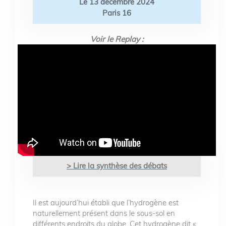
Le 13 décembre 2024
Paris 16
Voir le Replay :
> Lire la synthèse des débats
Il est aujourd’hui établi que l’hydrogène est
naturellement présent dans le sous-sol en
différents endroits du globe. Cet hydrogène dit «