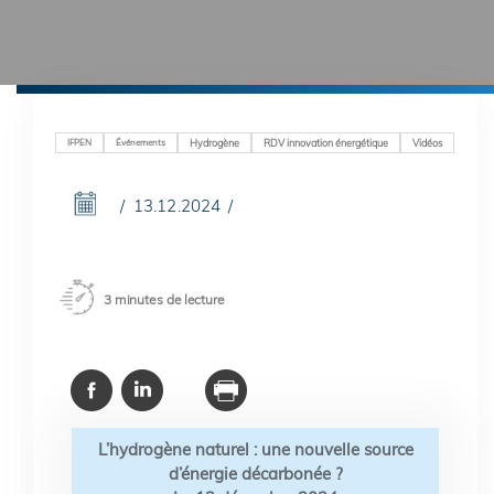
IFPEN
Événements
Hydrogène
RDV innovation énergétique
Vidéos
13.12.2024
3 minutes de lecture
L’hydrogène naturel : une nouvelle source
d’énergie décarbonée ?