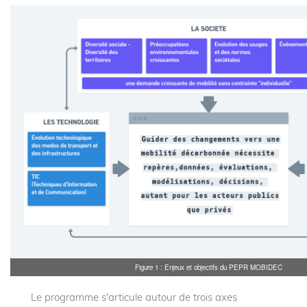
Figure 1 : Enjeux et objectifs du PEPR MOBIDEC
Le programme s'articule autour de trois axes