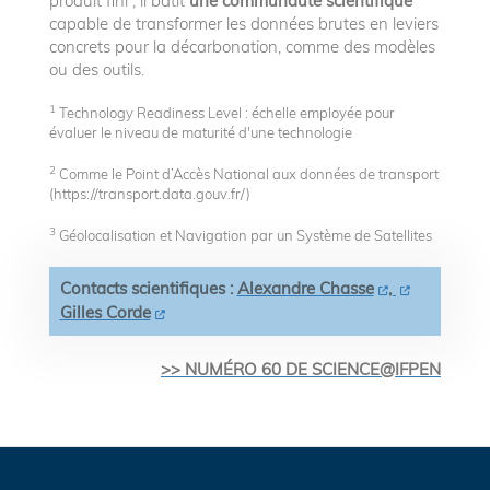
produit fini ; il bâtit
une communauté scientifique
capable de transformer les données brutes en leviers
concrets pour la décarbonation, comme des modèles
ou des outils.
1
Technology Readiness Level : échelle employée pour
évaluer le niveau de maturité d'une technologie
2
Comme le Point d’Accès National aux données de transport
(https://transport.data.gouv.fr/)
3
Géolocalisation et Navigation par un Système de Satellites
Contacts scientifiques :
Alexandre Chasse
,
Gilles Corde
>> NUMÉRO 60 DE SCIENCE@IFPEN