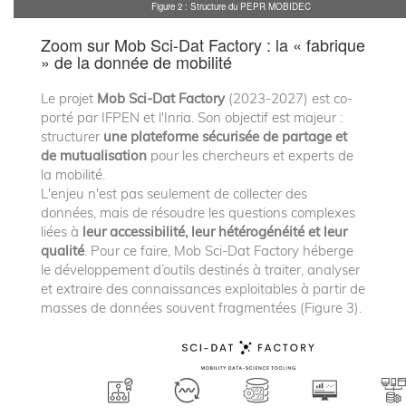
Figure 2 : Structure du PEPR MOBIDEC
Zoom sur Mob Sci-Dat Factory : la « fabrique
» de la donnée de mobilité
Le projet
Mob Sci-Dat Factory
(2023-2027) est co-
porté par IFPEN et l'Inria. Son objectif est majeur :
structurer
une plateforme sécurisée de partage et
de mutualisation
pour les chercheurs et experts de
la mobilité.
L'enjeu n'est pas seulement de collecter des
données, mais de résoudre les questions complexes
liées à
leur accessibilité, leur hétérogénéité et leur
qualité
. Pour ce faire, Mob Sci-Dat Factory héberge
le développement d’outils destinés à traiter, analyser
et extraire des connaissances exploitables à partir de
masses de données souvent fragmentées (Figure 3).