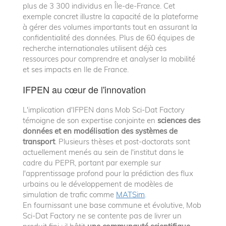
plus de 3 300 individus en Île-de-France. Cet
exemple concret illustre la capacité de la plateforme
à gérer des volumes importants tout en assurant la
confidentialité des données. Plus de 60 équipes de
recherche internationales utilisent déjà ces
ressources pour comprendre et analyser la mobilité
et ses impacts en Ile de France.
IFPEN au cœur de l'innovation
L'implication d'IFPEN dans Mob Sci-Dat Factory
témoigne de son expertise conjointe en
sciences des
données et en modélisation des systèmes de
transport
. Plusieurs thèses et post-doctorats sont
actuellement menés au sein de l'institut dans le
cadre du PEPR, portant par exemple sur
l'apprentissage profond pour la prédiction des flux
urbains ou le développement de modèles de
simulation de trafic comme
MATSim
.
En fournissant une base commune et évolutive, Mob
Sci-Dat Factory ne se contente pas de livrer un