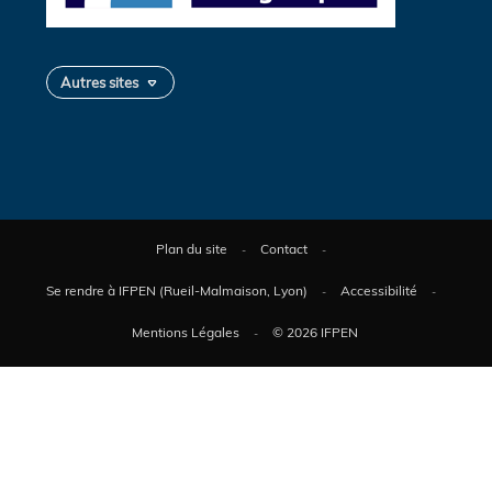
Autres sites
Plan du site
Contact
Se rendre à IFPEN (Rueil-Malmaison, Lyon)
Accessibilité
Mentions Légales
© 2026 IFPEN