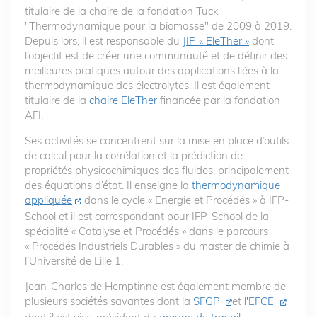
titulaire de la chaire de la fondation Tuck
"Thermodynamique pour la biomasse" de 2009 à 2019.
Depuis lors, il est responsable du
JIP « EleTher »
dont
l’objectif est de créer une communauté et de définir des
meilleures pratiques autour des applications liées à la
thermodynamique des électrolytes. Il est également
titulaire de la
chaire EleTher
financée par la fondation
AFI.
Ses activités se concentrent sur la mise en place d’outils
de calcul pour la corrélation et la prédiction de
propriétés physicochimiques des fluides, principalement
des équations d’état. Il enseigne la
thermodynamique
appliquée
dans le cycle « Energie et Procédés » à IFP-
School et il est correspondant pour IFP-School de la
spécialité « Catalyse et Procédés » dans le parcours
« Procédés Industriels Durables » du master de chimie à
l’Université de Lille 1.
Jean-Charles de Hemptinne est également membre de
plusieurs sociétés savantes dont la
SFGP
et
l'EFCE