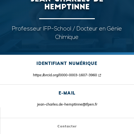
HEMPTINNE
Professeur IFP-School / Docteur en Génie
Chimique
IDENTIFIANT NUMÉRIQUE
https://orcid.org/0000-0003-1607-3960
E-MAIL
jean-charles.de-hemptinne@ifpen.fr
Contacter