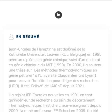
EN RÉSUMÉ
Jean-Charles de Hemptinne est diplômé de la
Katholieke Universiteit Leuven (KUL, Belgique) en 1985
avec un diplôme en génie chimique suivi d'un doctorat
en génie chimique du MIT (1990). En 2000, il a soutenu
une thèse sur "Les méthodes thermodynamiques en
génie pétrolier" à l'Université Claude Bernard Lyon 1
pour recevoir l’habilitation pour diriger des recherches
(HDR). Il est "Fellow" de l'AIChE depuis 2021.
Il a rejoint IFP Energies nouvelles en 1991 en tant
qu'ingénieur de recherche au sein du département
Thermodynamique. Il est chercheur-enseignant depuis
2000. Nommé professeur IFP School en 2009, il a été