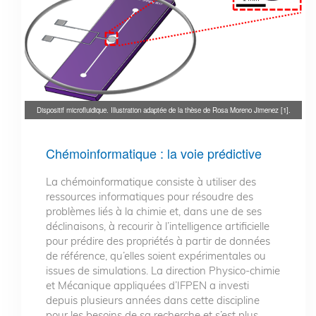
Dispositif microfluidique. Illustration adaptée de la thèse de Rosa Moreno Jimenez [1].
Chémoinformatique : la voie prédictive
La chémoinformatique consiste à utiliser des
ressources informatiques pour résoudre des
problèmes liés à la chimie et, dans une de ses
déclinaisons, à recourir à l’intelligence artificielle
pour prédire des propriétés à partir de données
de référence, qu’elles soient expérimentales ou
issues de simulations. La direction Physico-chimie
et Mécanique appliquées d’IFPEN a investi
depuis plusieurs années dans cette discipline
pour les besoins de sa recherche et s’est plus