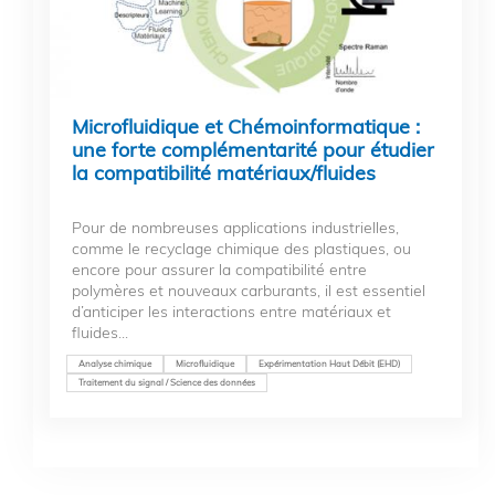
Microfluidique et Chémoinformatique :
une forte complémentarité pour étudier
la compatibilité matériaux/fluides
Pour de nombreuses applications industrielles,
comme le recyclage chimique des plastiques, ou
encore pour assurer la compatibilité entre
polymères et nouveaux carburants, il est essentiel
d’anticiper les interactions entre matériaux et
fluides...
Analyse chimique
Microfluidique
Expérimentation Haut Débit (EHD)
Traitement du signal / Science des données