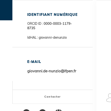
Trans
IDENTIFIANT NUMÉRIQUE
ORCID ID :
0000-0003-1179-
8735
IdHAL : giovanni-denunzio
E-MAIL
giovanni.de-nunzio@ifpen.fr
Contacter