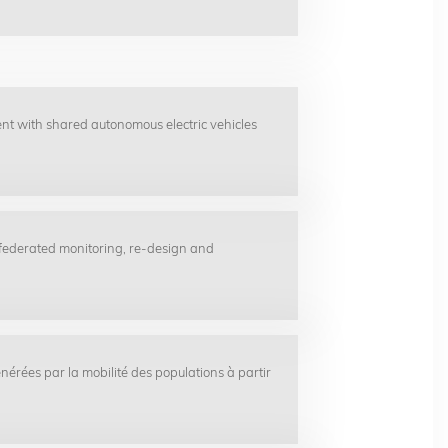
t with shared autonomous electric vehicles
 federated monitoring, re-design and
énérées par la mobilité des populations à partir