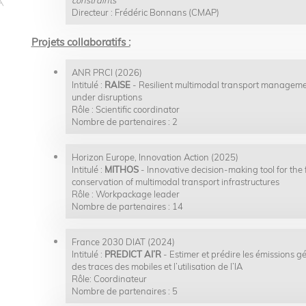
Directeur : Frédéric Bonnans (CMAP)
Projets collaboratifs :
ANR PRCI (2026)
Intitulé :
RAISE
- Resilient multimodal transport managemen
under disruptions
Rôle : Scientific coordinator
Nombre de partenaires : 2
Horizon Europe, Innovation Action (2025)
Intitulé :
MITHOS
- Innovative decision-making tool for the
conservation of multimodal transport infrastructures
Rôle : Workpackage leader
Nombre de partenaires : 14
France 2030 DIAT (2024)
Intitulé :
PREDICT AI’R
- Estimer et prédire les émissions g
des traces des mobiles et l’utilisation de l’IA
Rôle: Coordinateur
Nombre de partenaires : 5