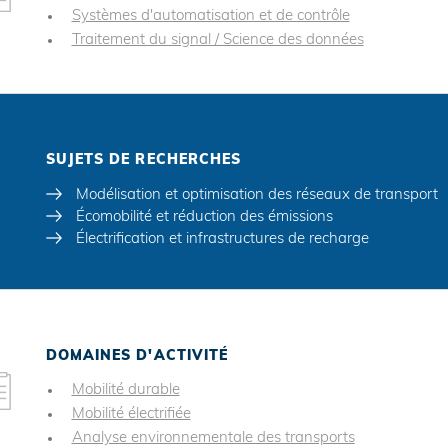
Systèmes d'automatisation et de contrôle
Traitement du signal / Science des données
SUJETS DE RECHERCHES
Modélisation et optimisation des réseaux de transport
Écomobilité et réduction des émissions
Électrification et infrastructures de recharge
DOMAINES D'ACTIVITÉ
Mobilité durable
Mobilité électrifiée
Analyse environnementale des transports