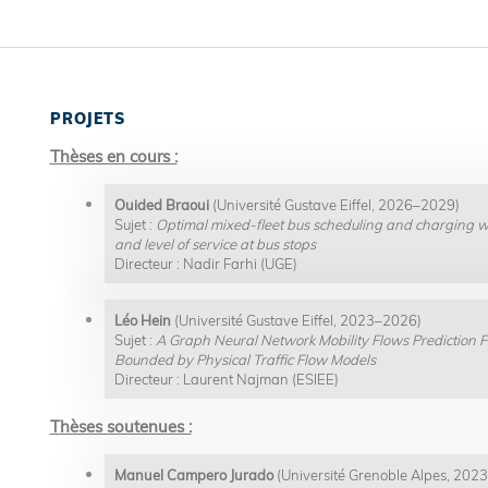
PROJETS
Thèses en cours :
Ouided Braoui
(Université Gustave Eiffel, 2026–2029)
Sujet :
Optimal mixed-fleet bus scheduling and charging w
and level of service at bus stops
Directeur : Nadir Farhi (UGE)
Léo Hein
(Université Gustave Eiffel, 2023–2026)
Sujet :
A Graph Neural Network Mobility Flows Predictio
Bounded by Physical Traffic Flow Models
Directeur : Laurent Najman (ESIEE)
Thèses soutenues :
Manuel Campero Jurado
(Université Grenoble Alpes, 20