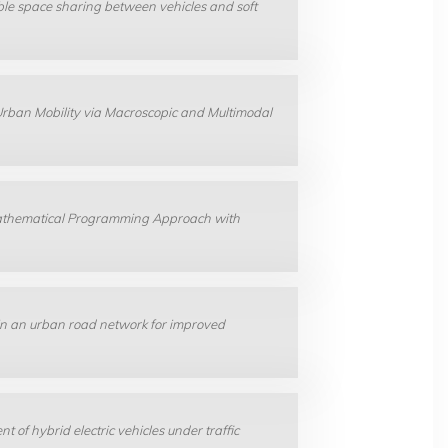
ble space sharing between vehicles and soft
Urban Mobility via Macroscopic and Multimodal
athematical Programming Approach with
 in an urban road network for improved
 of hybrid electric vehicles under traffic