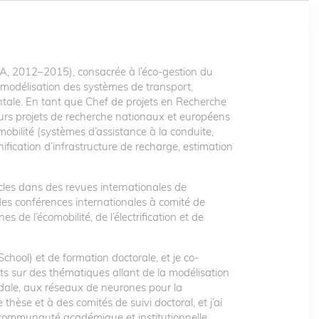
, 2012–2015), consacrée à l’éco-gestion du
re modélisation des systèmes de transport,
mentale. En tant que Chef de projets en Recherche
ieurs projets de recherche nationaux et européens
mobilité (systèmes d’assistance à la conduite,
ification d’infrastructure de recharge, estimation
cles dans des revues internationales de
des conférences internationales à comité de
 de l’écomobilité, de l’électrification et de
chool) et de formation doctorale, et je co-
ts sur des thématiques allant de la modélisation
odale, aux réseaux de neurones pour la
 thèse et à des comités de suivi doctoral, et j’ai
a communauté académique et institutionnelle