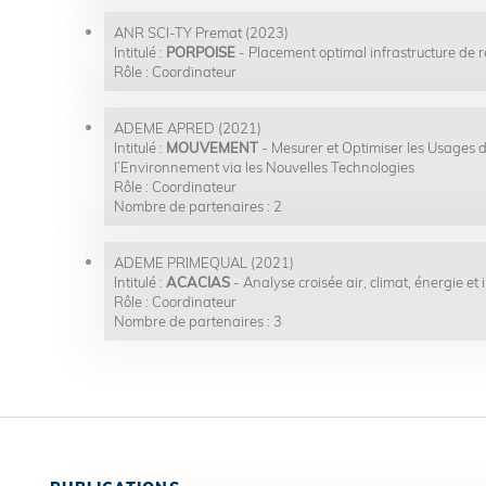
ANR SCI-TY Premat (2023)
Intitulé :
PORPOISE
- Placement optimal infrastructure de r
Rôle : Coordinateur
ADEME APRED (2021)
Intitulé :
MOUVEMENT
- Mesurer et Optimiser les Usages de
l’Environnement via les Nouvelles Technologies
Rôle : Coordinateur
Nombre de partenaires : 2
ADEME PRIMEQUAL (2021)
Intitulé :
ACACIAS
- Analyse croisée air, climat, énergie e
Rôle : Coordinateur
Nombre de partenaires : 3