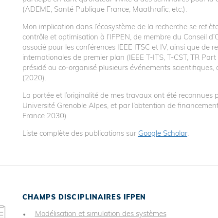
(ADEME, Santé Publique France, Maathrafic, etc.).
Mon implication dans l’écosystème de la recherche se reflèt
contrôle et optimisation à l’IFPEN, de membre du Conseil d’
associé pour les conférences IEEE ITSC et IV, ainsi que de r
internationales de premier plan (IEEE T-ITS, T-CST, TR Part
présidé ou co-organisé plusieurs événements scientifiques
(2020).
La portée et l’originalité de mes travaux ont été reconnues
Université Grenoble Alpes, et par l’obtention de financeme
France 2030).
Liste complète des publications sur
Google Scholar
.
CHAMPS DISCIPLINAIRES IFPEN
Modélisation et simulation des systèmes