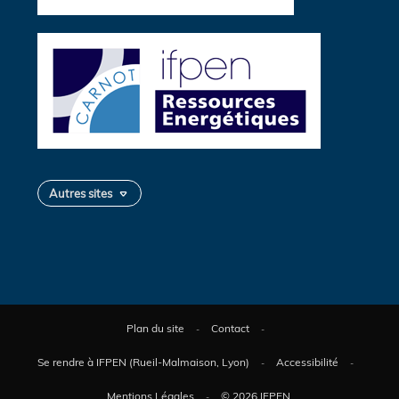
Autres sites
Plan du site
Contact
Se rendre à IFPEN (Rueil-Malmaison, Lyon)
Accessibilité
Mentions Légales
© 2026 IFPEN