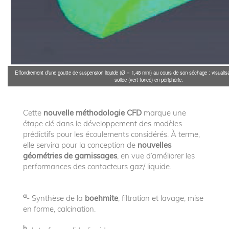
Effondrement d’une goutte de suspension liquide (Ø = 1,48 mm) au cours de son séchage : visualisa
solide (vert foncé) en périphérie.
Cette
nouvelle méthodologie CFD
marque une
étape clé dans le développement des modèles
prédictifs pour les écoulements considérés. À terme,
elle servira pour la conception de
nouvelles
géométries de garnissages
, en vue d’améliorer les
performances des contacteurs gaz/ liquide.
a
- Synthèse de la
boehmite
, filtration et lavage, mise
en forme, calcination.
b