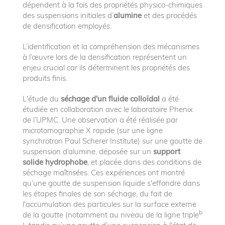
dépendent à la fois des propriétés physico-chimiques
des suspensions initiales d’
alumine
et des procédés
de densification employés.
L’identification et la compréhension des mécanismes
à l’œuvre lors de la densification représentent un
enjeu crucial car ils déterminent les propriétés des
produits finis.
L'étude du
séchage d'un fluide colloïdal
a été
étudiée en collaboration avec le laboratoire Phenix
de l’UPMC. Une observation a été réalisée par
microtomographie X rapide (sur une ligne
synchrotron Paul Scherer Institute) sur une goutte de
suspension d’alumine, déposée sur un
support
solide hydrophobe
, et placée dans des conditions de
séchage maîtrisées. Ces expériences ont montré
qu’une goutte de suspension liquide s'effondre dans
les étapes finales de son séchage, du fait de
l'accumulation des particules sur la surface externe
b
de la goutte (notamment au niveau de la ligne triple