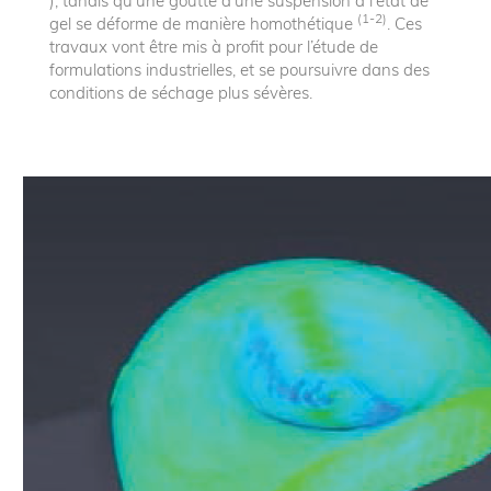
), tandis qu’une goutte d’une suspension à l'état de
(1-2)
gel se déforme de manière homothétique
. Ces
travaux vont être mis à profit pour l’étude de
formulations industrielles, et se poursuivre dans des
conditions de séchage plus sévères.