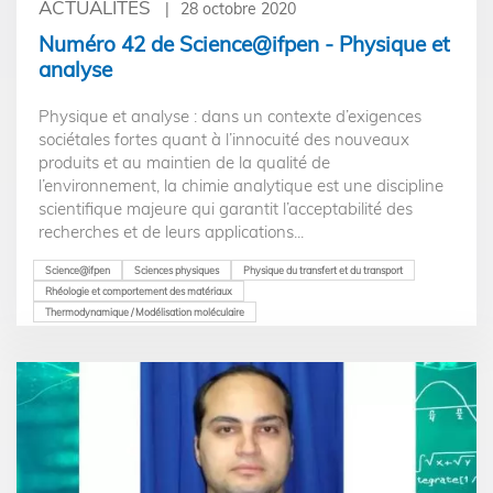
ACTUALITÉS
28 octobre 2020
Numéro 42 de Science@ifpen - Physique et
analyse
Physique et analyse : dans un contexte d’exigences
sociétales fortes quant à l’innocuité des nouveaux
produits et au maintien de la qualité de
l’environnement, la chimie analytique est une discipline
scientifique majeure qui garantit l’acceptabilité des
recherches et de leurs applications...
Science@ifpen
Sciences physiques
Physique du transfert et du transport
Rhéologie et comportement des matériaux
Thermodynamique / Modélisation moléculaire