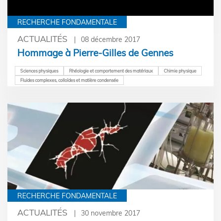
RECHERCHE FONDAMENTALE
ACTUALITÉS
08 décembre 2017
Hommage à Pierre-Gilles de Gennes
Sciences physiques
Rhéologie et comportement des matériaux
Chimie physique
Fluides complexes, colloïdes et matière condensée
RECHERCHE FONDAMENTALE
ACTUALITÉS
30 novembre 2017