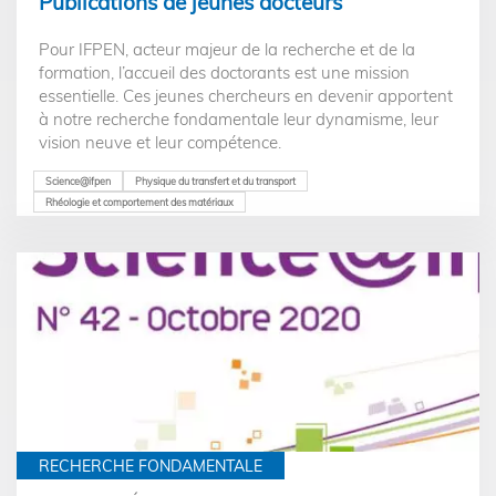
Publications de jeunes docteurs
Pour IFPEN, acteur majeur de la recherche et de la
formation, l’accueil des doctorants est une mission
essentielle. Ces jeunes chercheurs en devenir apportent
à notre recherche fondamentale leur dynamisme, leur
vision neuve et leur compétence.
Science@ifpen
Physique du transfert et du transport
Rhéologie et comportement des matériaux
RECHERCHE FONDAMENTALE