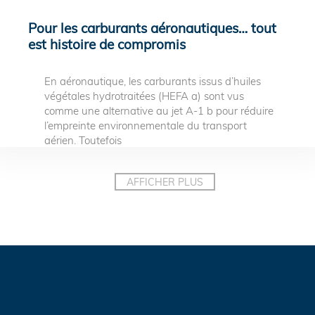
Pour les carburants aéronautiques… tout
est histoire de compromis
En aéronautique, les carburants issus d’huiles
végétales hydrotraitées (HEFA a) sont vus
comme une alternative au jet A-1 b pour réduire
l’empreinte environnementale du transport
aérien. Toutefois