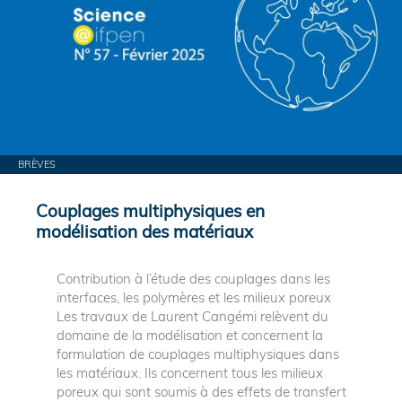
BRÈVES
Couplages multiphysiques en
modélisation des matériaux
Contribution à l’étude des couplages dans les
interfaces, les polymères et les milieux poreux
Les travaux de Laurent Cangémi relèvent du
domaine de la modélisation et concernent la
formulation de couplages multiphysiques dans
les matériaux. Ils concernent tous les milieux
poreux qui sont soumis à des effets de transfert