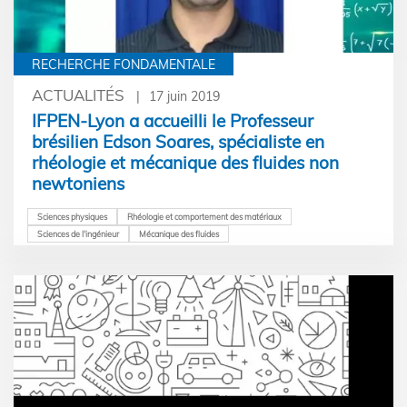
RECHERCHE FONDAMENTALE
ACTUALITÉS
17 juin 2019
IFPEN-Lyon a accueilli le Professeur
brésilien Edson Soares, spécialiste en
rhéologie et mécanique des fluides non
newtoniens
Sciences physiques
Rhéologie et comportement des matériaux
Sciences de l'ingénieur
Mécanique des fluides