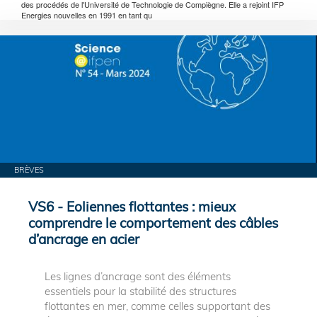
des procédés de l'Université de Technologie de Compiègne. Elle a rejoint IFP
Energies nouvelles en 1991 en tant qu
BRÈVES
VS6 - Eoliennes flottantes : mieux
comprendre le comportement des câbles
d’ancrage en acier
Les lignes d’ancrage sont des éléments
essentiels pour la stabilité des structures
flottantes en mer, comme celles supportant des