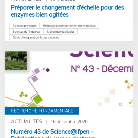
Préparer le changement d’échelle pour des
enzymes bien agitées
Sciences physiques
Rhéologie et comportement des matériaux
Sciences de l'ingénieur
Mécanique des fluides
Génie chimique et génie des procédés
RECHERCHE FONDAMENTALE
ACTUALITÉS
16 décembre 2020
Numéro 43 de Science@ifpen -