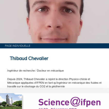
PAGE INDIVIDUELLE
Thibaud Chevalier
Ingénieur de recherche / Docteur en mécanique
Depuis 2024, Thibaud Chevalier a rejoint la direction Physico-chimie et
Mécanique appliquées d'IFPEN en tant qu'ingénieur en mécanique des fluides et
travaille sur le stockage du CO2 et la géothermie