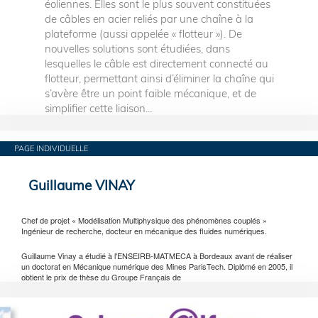
éoliennes. Elles sont le plus souvent constituées
de câbles en acier reliés par une chaîne à la
plateforme (aussi appelée « flotteur »). De
nouvelles solutions sont étudiées, dans
lesquelles le câble est directement connecté au
flotteur, permettant ainsi d’éliminer la chaîne qui
s’avère être un point faible mécanique, et de
simplifier cette liaison...
PAGE INDIVIDUELLE
Guillaume VINAY
Chef de projet « Modélisation Multiphysique des phénomènes couplés »
Ingénieur de recherche, docteur en mécanique des fluides numériques.
Guillaume Vinay a étudié à l'ENSEIRB-MATMECA à Bordeaux avant de réaliser
un doctorat en Mécanique numérique des Mines ParisTech. Diplômé en 2005, il
obtient le prix de thèse du Groupe Français de