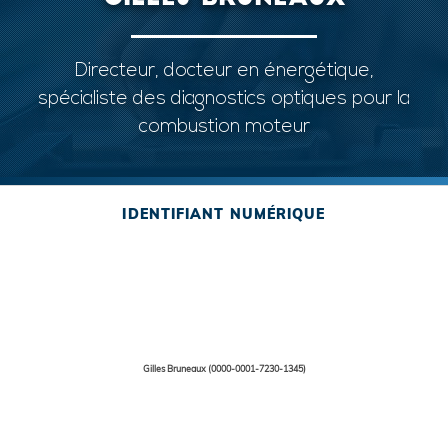
Directeur, docteur en énergétique,
spécialiste des diagnostics optiques pour la
combustion moteur
IDENTIFIANT NUMÉRIQUE
Gilles Bruneaux (0000-0001-7230-1345)