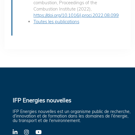
combustion, Proceedings of the
Combustion Institute (2022),
https://doi.org/10.1016/j.proci.2022.08.099
Toutes les publications
IFP Energies nouvelles
IFP Energies nouvelles est un organisme public de recherche,
d'innovation et de formation dans les domaines de l'énergie,
du transport et de l'environnement.
LinkedIn
Instagram
YouTube