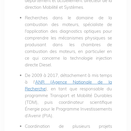
département et actuellement directeur de la
direction Mobilité et Systèmes.
Recherches dans le domaine de la
combustion des moteurs, spécialiste de
l'application des diagnostics optiques pour
comprendre les mécanismes physiques se
produisant dans les chambres de
combustion des moteurs, en particulier en
ce qui concerne la technologie injection
directe Diesel.
De 2009 à 2017, détachement à mis temps
à l'
ANR (Agence Nationale de la
Recherche
), en tant que responsable du
programme Transport et Mobilité Durables
(TDM), puis coordinateur scientifique
Énergie pour le Programme Investissements
d’Avenir (PIA).
Coordination de plusieurs projets