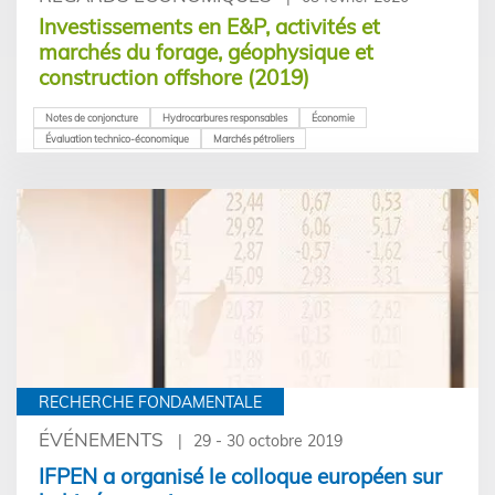
Investissements en E&P, activités et
marchés du forage, géophysique et
construction offshore (2019)
Notes de conjoncture
Hydrocarbures responsables
Économie
Évaluation technico-économique
Marchés pétroliers
RECHERCHE FONDAMENTALE
ÉVÉNEMENTS
29 - 30 octobre 2019
IFPEN a organisé le colloque européen sur