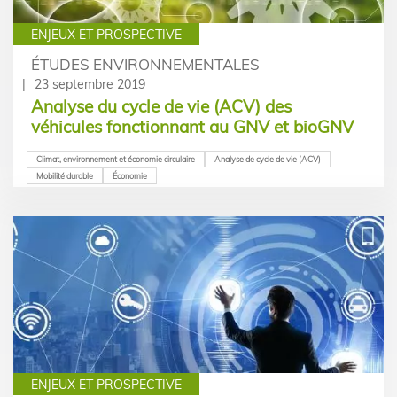
ENJEUX ET PROSPECTIVE
ÉTUDES ENVIRONNEMENTALES
23 septembre 2019
Analyse du cycle de vie (ACV) des
véhicules fonctionnant au GNV et bioGNV
Climat, environnement et économie circulaire
Analyse de cycle de vie (ACV)
Mobilité durable
Économie
ENJEUX ET PROSPECTIVE