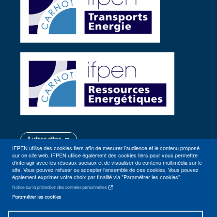
Autres sites
IFPEN utilise des cookies tiers afin de mesurer l’audience et le contenu proposé
sur ce site web. IFPEN utilise également des cookies tiers pour vous permettre
d’interagir avec les réseaux sociaux et de visualiser du contenu multimédia sur le
site. Vous pouvez refuser ou accepter l’ensemble de ces cookies. Vous pouvez
également exprimer votre choix par finalité via "Paramétrer les cookies".
Notice sur la protection des données personnelles
Paramétrer les cookies
Plan du site
Contact