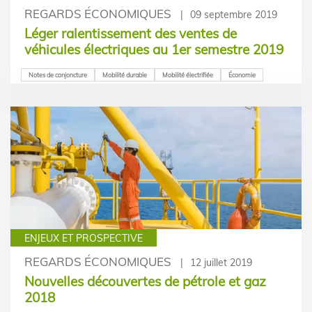
REGARDS ÉCONOMIQUES
09 septembre 2019
Léger ralentissement des ventes de
véhicules électriques au 1er semestre 2019
Notes de conjoncture
Mobilité durable
Mobilité électrifiée
Économie
ENJEUX ET PROSPECTIVE
REGARDS ÉCONOMIQUES
12 juillet 2019
Nouvelles découvertes de pétrole et gaz
2018