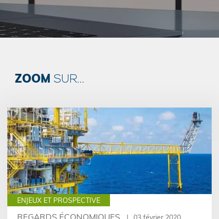
ZOOM
SUR...
ENJEUX ET PROSPECTIVE
REGARDS ÉCONOMIQUES
03 février 2020