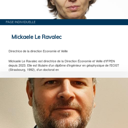
PAGE INDIVIDUELLE
Mickaele Le Ravalec
Directrice de la direction Economie et Veille
Mickaele Le Ravalec est directrice de la Direction Économie et Veille d’IFPEN
depuis 2023. Elle est titulaire d’un diplôme d’ingénieur en géophysique de l'EOST
(Strasbourg, 1992), d’un doctorat en