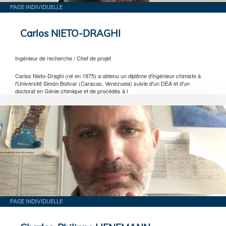
PAGE INDIVIDUELLE
Carlos NIETO-DRAGHI
Ingénieur de recherche / Chef de projet
Carlos Nieto-Draghi (né en 1975) a obtenu un diplôme d'ingénieur chimiste à
l'Université Simón Bolívar (Caracas, Venezuela) suivie d'un DEA et d'un
doctorat en Génie chimique et de procédés à l
PAGE INDIVIDUELLE