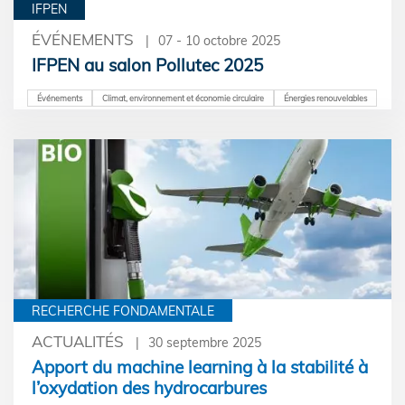
IFPEN
ÉVÉNEMENTS
07 - 10 octobre 2025
IFPEN au salon Pollutec 2025
Événements
Climat, environnement et économie circulaire
Énergies renouvelables
RECHERCHE FONDAMENTALE
ACTUALITÉS
30 septembre 2025
Apport du machine learning à la stabilité à
l’oxydation des hydrocarbures