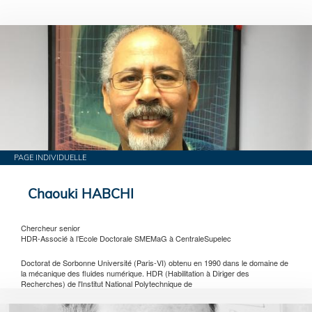
PAGE INDIVIDUELLE
Chaouki HABCHI
Chercheur senior
HDR-Associé à l’Ecole Doctorale SMEMaG à CentraleSupelec
Doctorat de Sorbonne Université (Paris-VI) obtenu en 1990 dans le domaine de
la mécanique des fluides numérique. HDR (Habilitation à Diriger des
Recherches) de l'Institut National Polytechnique de