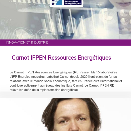
INNOVATION ET INDUSTRIE
Carnot IFPEN Ressources Energétiques
Le Carnot IFPEN Ressources Energétiques (RE) rassemble 15 laboratoires
d’IFP Energies nouvelles. Labellisé Carnot depuis 2020 il entretient de fortes
relations avec le monde socio-économique, tant en France qu’à l’international et
contribue activement au réseau des instituts Carnot. Le Carnot IFPEN RE
relève les défis de la triple transition énergétique