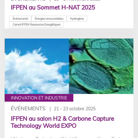
IFPEN au Sommet H-NAT 2025
Événements
Énergies renouvelables
Hydrogène
Carnot IFPEN Ressources Energétiques
INNOVATION ET INDUSTRIE
ÉVÉNEMENTS
21 - 23 octobre 2025
IFPEN au salon H2 & Carbone Capture
Technology World EXPO