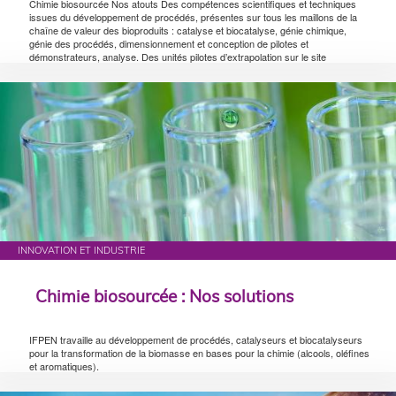
Chimie biosourcée Nos atouts Des compétences scientifiques et techniques
issues du développement de procédés, présentes sur tous les maillons de la
chaîne de valeur des bioproduits : catalyse et biocatalyse, génie chimique,
génie des procédés, dimensionnement et conception de pilotes et
démonstrateurs, analyse. Des unités pilotes d’extrapolation sur le site
INNOVATION ET INDUSTRIE
Chimie biosourcée : Nos solutions
IFPEN travaille au développement de procédés, catalyseurs et biocatalyseurs
pour la transformation de la biomasse en bases pour la chimie (alcools, oléfines
et aromatiques).