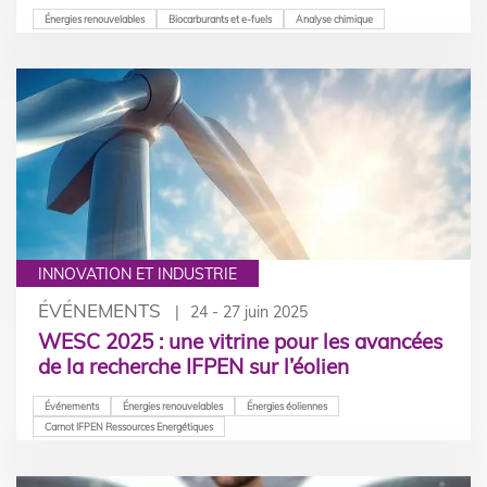
Énergies renouvelables
Biocarburants et e-fuels
Analyse chimique
INNOVATION ET INDUSTRIE
ÉVÉNEMENTS
24 - 27 juin 2025
WESC 2025 : une vitrine pour les avancées
de la recherche IFPEN sur l’éolien
Événements
Énergies renouvelables
Énergies éoliennes
Carnot IFPEN Ressources Energétiques