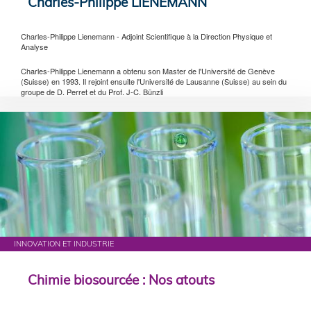
Charles-Philippe LIENEMANN
Charles-Philippe Lienemann - Adjoint Scientifique à la Direction Physique et
Analyse
Charles-Philippe Lienemann a obtenu son Master de l'Université de Genève
(Suisse) en 1993. Il rejoint ensuite l'Université de Lausanne (Suisse) au sein du
groupe de D. Perret et du Prof. J-C. Bünzli
INNOVATION ET INDUSTRIE
Chimie biosourcée : Nos atouts