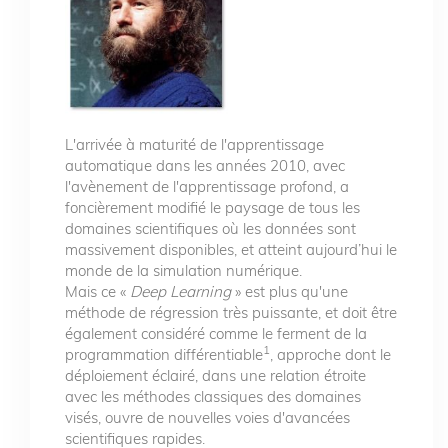
L'arrivée à maturité de l'apprentissage
automatique dans les années 2010, avec
l'avènement de l'apprentissage profond, a
foncièrement modifié le paysage de tous les
domaines scientifiques où les données sont
massivement disponibles, et atteint aujourd’hui le
monde de la simulation numérique.
Mais ce «
Deep Learning
» est plus qu'une
méthode de régression très puissante, et doit être
également considéré comme le ferment de la
1
programmation différentiable
, approche dont le
déploiement éclairé, dans une relation étroite
avec les méthodes classiques des domaines
visés, ouvre de nouvelles voies d'avancées
scientifiques rapides.