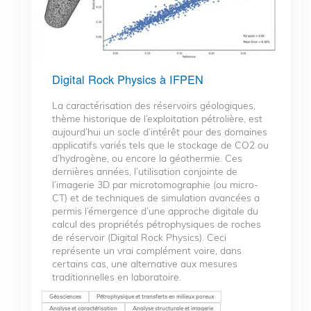
Digital Rock Physics à IFPEN
La caractérisation des réservoirs géologiques,
thème historique de l’exploitation pétrolière, est
aujourd’hui un socle d’intérêt pour des domaines
applicatifs variés tels que le stockage de CO2 ou
d’hydrogène, ou encore la géothermie. Ces
dernières années, l’utilisation conjointe de
l’imagerie 3D par microtomographie (ou micro-
CT) et de techniques de simulation avancées a
permis l’émergence d’une approche digitale du
calcul des propriétés pétrophysiques de roches
de réservoir (Digital Rock Physics). Ceci
représente un vrai complément voire, dans
certains cas, une alternative aux mesures
traditionnelles en laboratoire.
Géosciences
Pétrophysique et transferts en milieux poreux
Analyse et caractérisation
Analyse structurale et imagerie