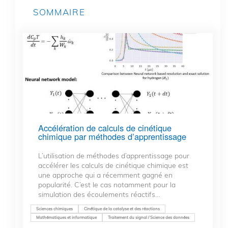
SOMMAIRE
Accélération de calculs de cinétique
chimique par méthodes d’apprentissage
L’utilisation de méthodes d’apprentissage pour
accélérer les calculs de cinétique chimique est
une approche qui a récemment gagné en
popularité. C’est le cas notamment pour la
simulation des écoulements réactifs...
Sciences chimiques
Cinétique de la catalyse et des réactions
Mathématiques et informatique
Traitement du signal / Science des données