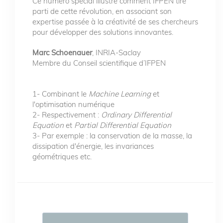
Ce numéro spécial illustre comment IFPEN tire
parti de cette révolution, en associant son
expertise passée à la créativité de ses chercheurs
pour développer des solutions innovantes.
Marc Schoenauer
, INRIA-Saclay
Membre du Conseil scientifique d’IFPEN
1- Combinant le
Machine Learning
et
l'optimisation numérique
2- Respectivement :
Ordinary Differential
Equation
et
Partial Differential Equation
3- Par exemple : la conservation de la masse, la
dissipation d'énergie, les invariances
géométriques etc.