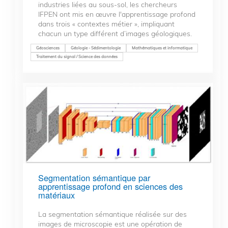
industries liées au sous-sol, les chercheurs
IFPEN ont mis en œuvre l'apprentissage profond
dans trois « contextes métier », impliquant
chacun un type différent d’images géologiques.
Géosciences
Géologie - Sédimentologie
Mathématiques et informatique
Traitement du signal / Science des données
Segmentation sémantique par
apprentissage profond en sciences des
matériaux
La segmentation sémantique réalisée sur des
images de microscopie est une opération de