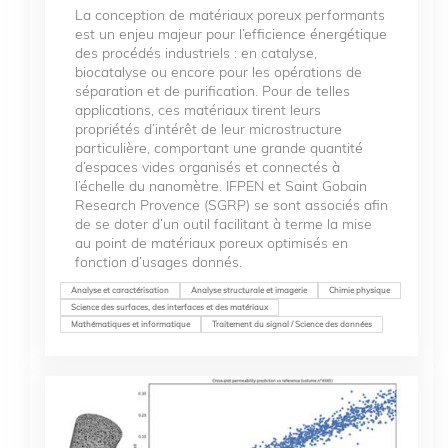
La conception de matériaux poreux performants
est un enjeu majeur pour l’efficience énergétique
des procédés industriels : en catalyse,
biocatalyse ou encore pour les opérations de
séparation et de purification. Pour de telles
applications, ces matériaux tirent leurs
propriétés d’intérêt de leur microstructure
particulière, comportant une grande quantité
d’espaces vides organisés et connectés à
l’échelle du nanomètre. IFPEN et Saint Gobain
Research Provence (SGRP) se sont associés afin
de se doter d’un outil facilitant à terme la mise
au point de matériaux poreux optimisés en
fonction d’usages donnés.
Analyse et caractérisation
Analyse structurale et imagerie
Chimie physique
Science des surfaces, des interfaces et des matériaux
Mathématiques et informatique
Traitement du signal / Science des données