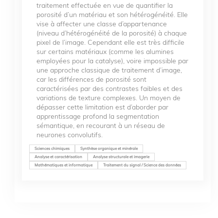
traitement effectuée en vue de quantifier la
porosité d’un matériau et son hétérogénéité. Elle
vise à affecter une classe d’appartenance
(niveau d’hétérogénéité de la porosité) à chaque
pixel de l’image. Cependant elle est très difficile
sur certains matériaux (comme les alumines
employées pour la catalyse), voire impossible par
une approche classique de traitement d’image,
car les différences de porosité sont
caractérisées par des contrastes faibles et des
variations de texture complexes. Un moyen de
dépasser cette limitation est d’aborder par
apprentissage profond la segmentation
sémantique, en recourant à un réseau de
neurones convolutifs.
Sciences chimiques
Synthèse organique et minérale
Analyse et caractérisation
Analyse structurale et imagerie
Mathématiques et informatique
Traitement du signal / Science des données