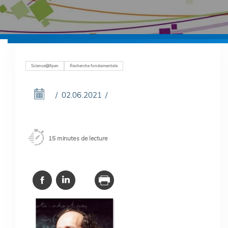
Science@ifpen
Recherche fondamentale
02.06.2021
15 minutes de lecture