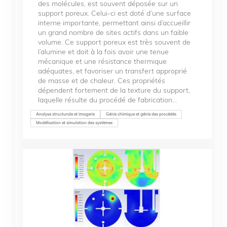
des molécules, est souvent déposée sur un
support poreux. Celui-ci est doté d’une surface
interne importante, permettant ainsi d’accueillir
un grand nombre de sites actifs dans un faible
volume. Ce support poreux est très souvent de
l’alumine et doit à la fois avoir une tenue
mécanique et une résistance thermique
adéquates, et favoriser un transfert approprié
de masse et de chaleur. Ces propriétés
dépendent fortement de la texture du support,
laquelle résulte du procédé de fabrication...
Analyse structurale et imagerie
Génie chimique et génie des procédés
Modélisation et simulation des systèmes