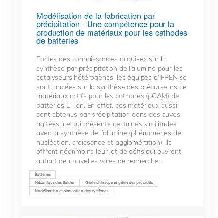
Modélisation de la fabrication par
précipitation - Une compétence pour la
production de matériaux pour les cathodes
de batteries
Fortes des connaissances acquises sur la
synthèse par précipitation de l’alumine pour les
catalyseurs hétérogènes, les équipes d’IFPEN se
sont lancées sur la synthèse des précurseurs de
matériaux actifs pour les cathodes (pCAM) de
batteries Li-ion. En effet, ces matériaux aussi
sont obtenus par précipitation dans des cuves
agitées, ce qui présente certaines similitudes
avec la synthèse de l’alumine (phénomènes de
nucléation, croissance et agglomération). Ils
offrent néanmoins leur lot de défis qui ouvrent
autant de nouvelles voies de recherche...
Batteries
Mécanique des fluides
Génie chimique et génie des procédés
Modélisation et simulation des systèmes