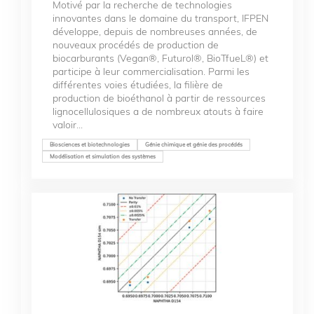
Motivé par la recherche de technologies
innovantes dans le domaine du transport, IFPEN
développe, depuis de nombreuses années, de
nouveaux procédés de production de
biocarburants (Vegan®, Futurol®, BioTfueL®) et
participe à leur commercialisation. Parmi les
différentes voies étudiées, la filière de
production de bioéthanol à partir de ressources
lignocellulosiques a de nombreux atouts à faire
valoir...
Biosciences et biotechnologies
Génie chimique et génie des procédés
Modélisation et simulation des systèmes