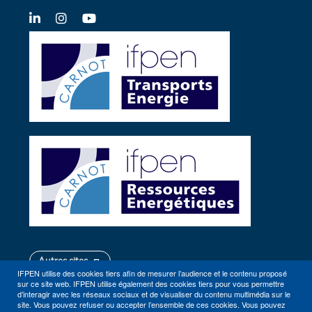
LinkedIn
Instagram
YouTube
Autres sites
IFPEN utilise des cookies tiers afin de mesurer l’audience et le contenu proposé
sur ce site web. IFPEN utilise également des cookies tiers pour vous permettre
d’interagir avec les réseaux sociaux et de visualiser du contenu multimédia sur le
site. Vous pouvez refuser ou accepter l’ensemble de ces cookies. Vous pouvez