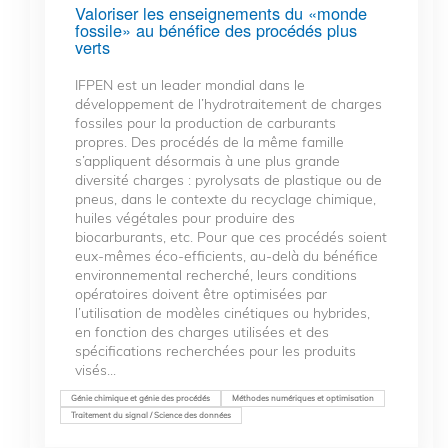
Valoriser les enseignements du «monde
fossile» au bénéfice des procédés plus
verts
IFPEN est un leader mondial dans le
développement de l’hydrotraitement de charges
fossiles pour la production de carburants
propres. Des procédés de la même famille
s’appliquent désormais à une plus grande
diversité charges : pyrolysats de plastique ou de
pneus, dans le contexte du recyclage chimique,
huiles végétales pour produire des
biocarburants, etc. Pour que ces procédés soient
eux-mêmes éco-efficients, au-delà du bénéfice
environnemental recherché, leurs conditions
opératoires doivent être optimisées par
l’utilisation de modèles cinétiques ou hybrides,
en fonction des charges utilisées et des
spécifications recherchées pour les produits
visés...
Génie chimique et génie des procédés
Méthodes numériques et optimisation
Traitement du signal / Science des données