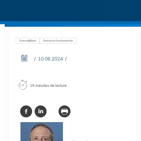
Science@ifpen
Recherche fondamentale
10.06.2024
15 minutes de lecture