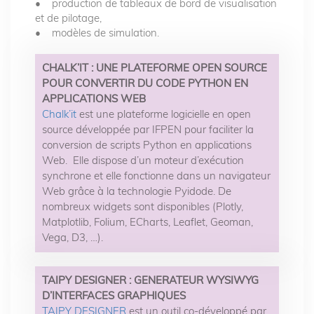
• production de tableaux de bord de visualisation
et de pilotage,
• modèles de simulation.
CHALK’IT : UNE PLATEFORME OPEN SOURCE
POUR CONVERTIR DU CODE PYTHON EN
APPLICATIONS WEB
Chalk’it
est une plateforme logicielle en open
source développée par IFPEN pour faciliter la
conversion de scripts Python en applications
Web. Elle dispose d’un moteur d’exécution
synchrone et elle fonctionne dans un navigateur
Web grâce à la technologie Pyidode. De
nombreux widgets sont disponibles (Plotly,
Matplotlib, Folium, ECharts, Leaflet, Geoman,
Vega, D3, …).
TAIPY DESIGNER : GENERATEUR WYSIWYG
D’INTERFACES GRAPHIQUES
TAIPY DESIGNER
est un outil co-développé par